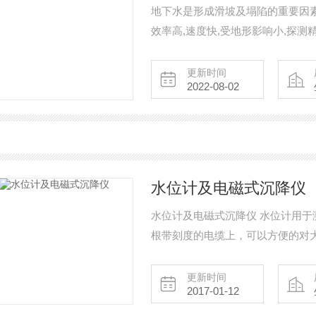
地下水是形成滑坡及塌陷的重要因素
效率高,速度快,受地形影响小,探
疏排水工程设计提供有价值的资料
有关于地下水动态变化都会与温度
更新时间
2022-08-02
意义。
水位计及电磁式沉降仪
水位计及电磁式沉降仪 水位计用
根带刻度的电缆上，可以方便的对
用，并且它的双金属导线电缆具有
更新时间
2017-01-12