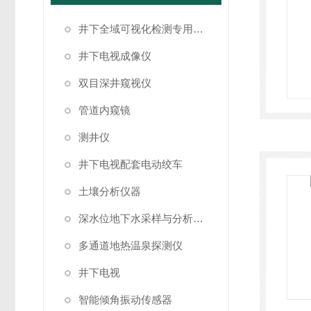
井下全域可视化检测专用成像设备
井下电视成像仪
双目深井窥视仪
管道内窥镜
测井仪
井下电视配套电动绞车
土壤分析仪器
深水位地下水采样与分析系统
多通道地热温泉探测仪
井下电视
智能倾角振动传感器