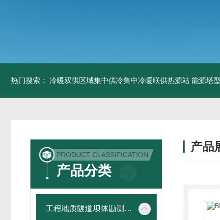
热门搜索：
冷暖双供区域集中供冷集中冷暖联供热源站
能源塔型
产品
PRODUCT CLASSIFICATION
产品分类
工程地质隧道坝体勘测仪器