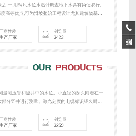
之 一.用钢尺水位水温计调查地下水具有简便易行,
测精度高等优点,可为滑坡整治工程设计尤其建筑物基坑
。地下水的温度是自然界中重要的物理量参数,基本上
相关.地下水温度的获取在水文地质调查中具有重要的
厂商性质
浏览量
生产厂家
3423
于测量测压管和竖井中的水位。小直径的探头附着在一
大部分竖井进行测量。激光刻度的电缆标识经久耐
强度高和直径稳定性好的特点。
厂商性质
浏览量
生产厂家
3259