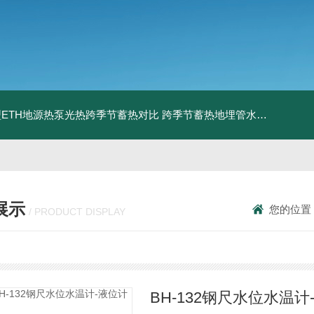
ETH地源热泵光热跨季节蓄热对比
跨季节蓄热地埋管水池湖面储热技术研究对比
展示
您的位置
/ PRODUCT DISPLAY
BH-132钢尺水位水温计