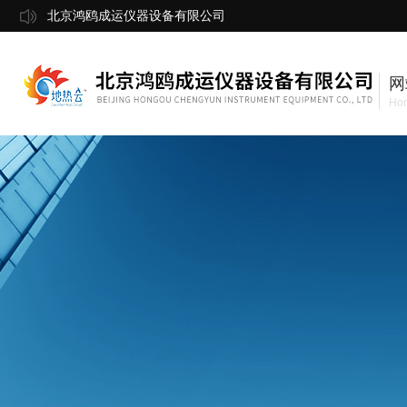
北京鸿鸥成运仪器设备有限公司
网
Ho