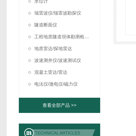
水位计
瑞雷波仪/瑞雷波勘探仪
隧道断面仪
工程地质隧道坝体勘测检测仪器
地质雷达/探地雷达
波速测井仪/波速测试仪
混凝土雷达/雷达
电法仪/激电仪/磁力仪
查看全部产品 >>
TECHNICAL ARTICLES