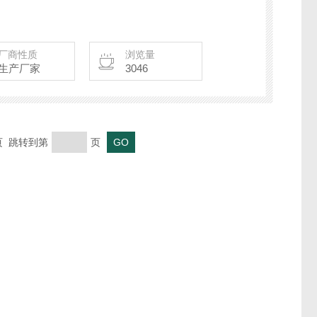
厂商性质
浏览量
生产厂家
3046
末页 跳转到第
页