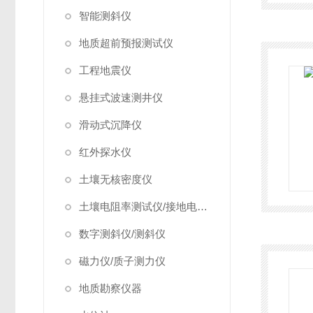
智能测斜仪
地质超前预报测试仪
工程地震仪
悬挂式波速测井仪
滑动式沉降仪
红外探水仪
土壤无核密度仪
土壤电阻率测试仪/接地电阻测试仪
数字测斜仪/测斜仪
磁力仪/质子测力仪
地质勘察仪器