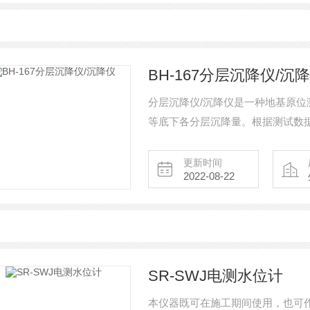
BH-167分层沉降仪/沉
分层沉降仪/沉降仪是一种地基原
等底下各分层沉降量。根据测试数
施工过程等。
更新时间
2022-08-22
SR-SWJ电测水位计
本仪器既可在施工期间使用，也可