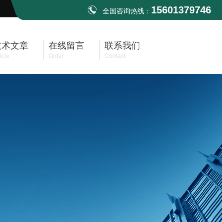
15601379746
全国咨询热线：
技术文章
在线留言
联系我们
icle
Order
Contact