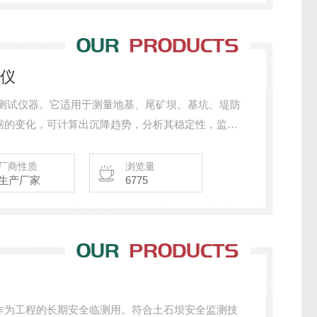
降仪
位测试仪器。它适用于测量地基、尾矿坝、基坑、堤防
据的变化，可计算出沉降趋势，分析其稳定性，监控
厂商性质
浏览量
生产厂家
6775
作为工程的长期安全临测用。符合土石坝安全监测技