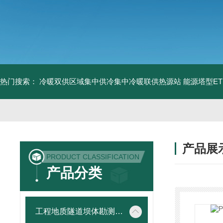
热门搜索：
冷暖双供区域集中供冷集中冷暖联供热源站
能源塔型E
产品展
PRODUCT CLASSIFICATION
产品分类
工程地质隧道坝体勘测仪器