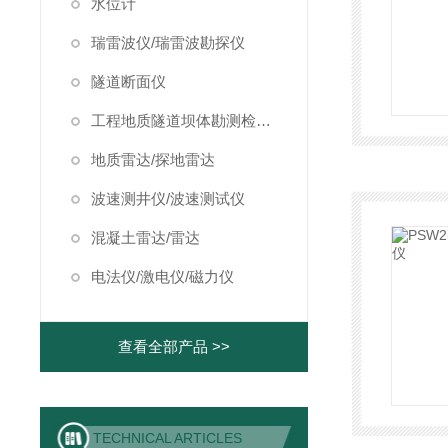
水位计
瑞雷波仪/瑞雷波勘探仪
隧道断面仪
工程地质隧道坝体勘测检测仪器
地质雷达/探地雷达
波速测井仪/波速测试仪
混凝土雷达/雷达
电法仪/激电仪/磁力仪
查看全部产品 >>
TECHNICAL ARTICLES