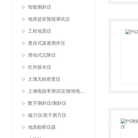
智能测斜仪
地质超前预报测试仪
工程地震仪
悬挂式波速测井仪
滑动式沉降仪
红外探水仪
土壤无核密度仪
土壤电阻率测试仪/接地电阻测试仪
数字测斜仪/测斜仪
磁力仪/质子测力仪
地质勘察仪器