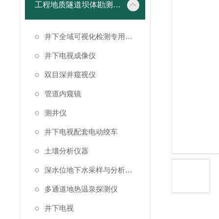
工程地质隧道坝体勘测仪器
井下全域可视化检测专用成像设备
井下电视成像仪
双目深井窥视仪
管道内窥镜
测井仪
井下电视配套电动绞车
土壤分析仪器
深水位地下水采样与分析系统
多通道地热温泉探测仪
井下电视