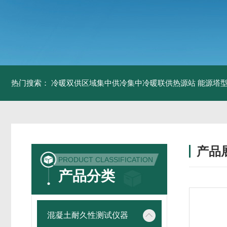
热门搜索：
冷暖双供区域集中供冷集中冷暖联供热源站
能源塔型
产品
PRODUCT CLASSIFICATION
产品分类
混凝土耐久性测试仪器