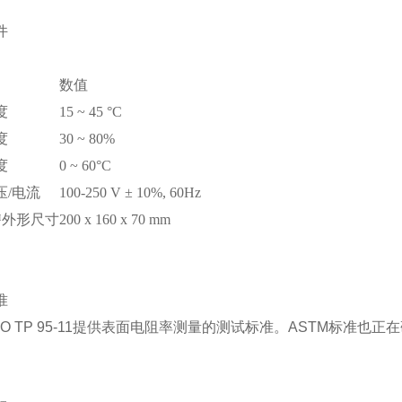
件
数值
度
15 ~ 45 °C
度
30 ~ 80%
度
0 ~ 60°C
压/电流
100-250 V ± 10%, 60Hz
™外形尺寸
200 x 160 x 70 mm
准
TO TP 95-11提供表面电阻率测量的测试标准。ASTM标准也