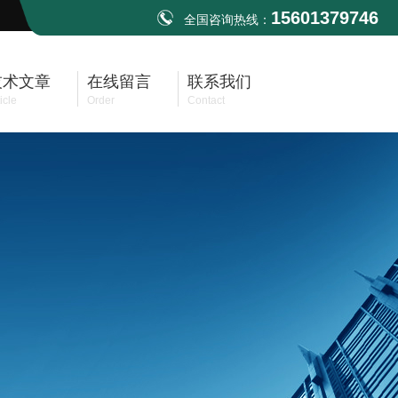
15601379746
全国咨询热线：
技术文章
在线留言
联系我们
icle
Order
Contact