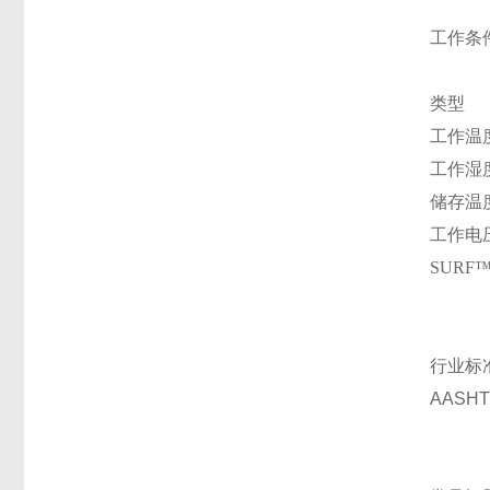
工作条
类型
工作温
工作湿
储存温
工作电
SURF
行业标
AASH