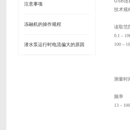
USB
注意事项
技术规
冻融机的操作规程
读取范
0.1 – 1
100 – 1
潜水泵运行时电流偏大的原因
测量时
频率
13 – 10