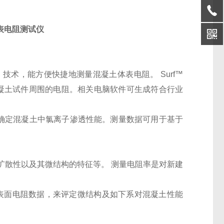
土体表电阻测试仪
列）技术，能方便快捷地测量混凝土体表电阻。 Surf™
混凝土试件周围的电阻。相关电脑软件可生成符合行业
，用于确定混凝土中氯离子渗透性能。测量数据可用于基于
扩散性以及其微结构的特征等。 测量电阻率是对新建
收集表面电阻数据，来评定微结构及如下系对混凝土性能