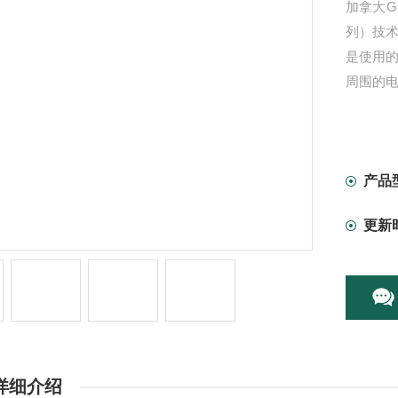
加拿大G
列）技术
是使用的
周围的
产品
更新
详细介绍