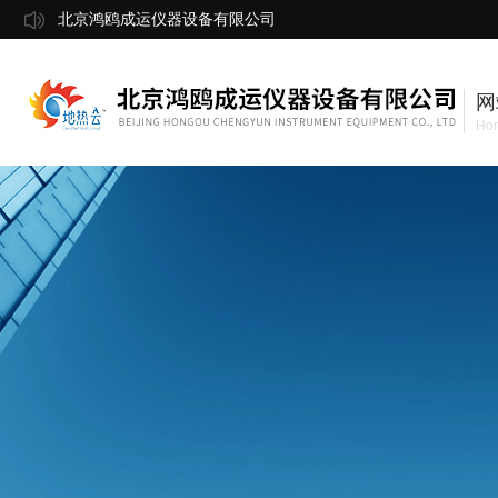
北京鸿鸥成运仪器设备有限公司
网
Ho