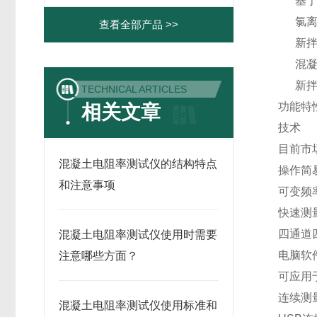
基于耐
氯离子
查看全部产品 >>
新拌
混凝
新拌
TECHNICAL ARTICLES
功能特
相关文章
技术
目前市场
混凝土电阻率测试仪的结构特点
操作简
和注意事项
可变频率（
快速测
四通道
混凝土电阻率测试仪使用时需要
电脑软
注意哪些方面？
可应用
连续测
混凝土电阻率测试仪使用标准和