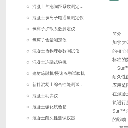
混凝土气泡间距系数测定仪/气泡仪
混凝土氯离子电通量测定仪
氯离子扩散系数测定仪
简介
氯离子含量测定仪
加拿大
混凝土热物理参数测试仪
的核心
标准的
混凝土冻融试验机
Sur
建材冻融机/慢速冻融试验机
耐久性
新拌混凝土综合性能测试..
应用范
在混凝
混凝土动弹仪
筑进行
混凝土碳化试验箱
Sur
混凝土耐久性测试仪器
的影响