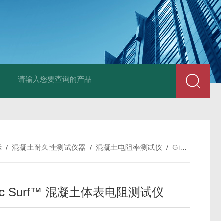
中深浅层地源热泵空调系统运行故障诊断修复
冷暖双
示
/
混凝土耐久性测试仪器
/
混凝土电阻率测试仪
/
Giatec Surf™ 混凝土体表电阻测试仪
tec Surf™ 混凝土体表电阻测试仪