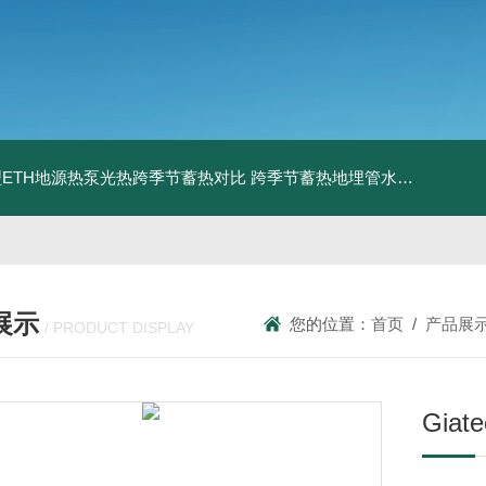
ETH地源热泵光热跨季节蓄热对比
跨季节蓄热地埋管水池湖面储热技术研究对比
展示
您的位置：
首页
/
产品展
/ PRODUCT DISPLAY
Gia