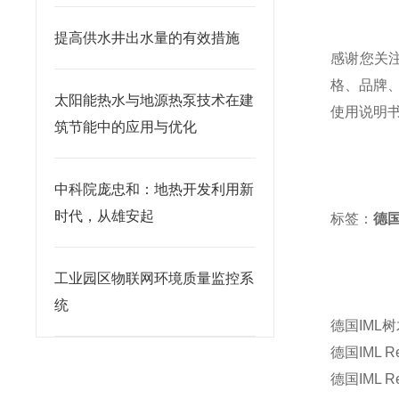
提高供水井出水量的有效措施
感谢您关
格、品牌
太阳能热水与地源热泵技术在建
使用说明
筑节能中的应用与优化
中科院庞忠和：地热开发利用新
时代，从雄安起
标签：
德国I
工业园区物联网环境质量监控系
统
德国IML
德国IML R
德国IML Re