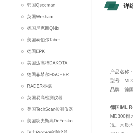
韩国Qseeman
详
英国Wexham
德国尼克斯QNix
美国泰伯尔Taber
德国EPK
美国达高特DAKOTA
产品名称
德国菲希尔FISCHER
型号：
RADER睿德
品牌：德国
英国易高检测仪器
德国IML Re
美国TechScan检测仪器
MD30
美国狄夫斯高DeFelsko
况。木质
瑞士Proceq检测仪器