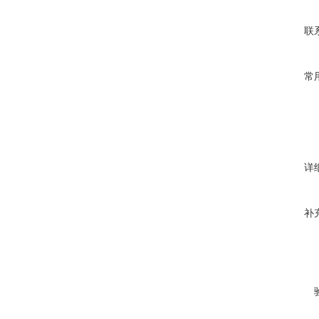
联
常
详
补