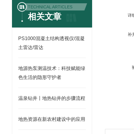
TECHNICAL ARTICLES
相关文章
详
补
PS1000混凝土结构透视仪/混凝
土雷达/雷达
地源热泵测温技术：科技赋能绿
色生活的隐形守护者
温泉钻井丨地热钻井的步骤流程
地热资源在新农村建设中的应用