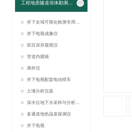
工程地质隧道坝体勘测仪器
井下全域可视化检测专用成像设备
井下电视成像仪
双目深井窥视仪
管道内窥镜
测井仪
井下电视配套电动绞车
土壤分析仪器
深水位地下水采样与分析系统
多通道地热温泉探测仪
井下电视