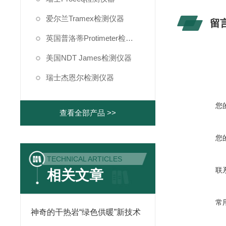
爱尔兰Tramex检测仪器
留
英国普洛蒂Protimeter检测仪器
美国NDT James检测仪器
瑞士杰恩尔检测仪器
您
查看全部产品 >>
您
TECHNICAL ARTICLES
联
相关文章
常
神奇的干热岩“绿色供暖”新技术