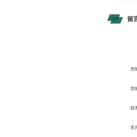
留
您
您
联
常