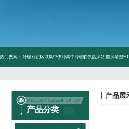
热门搜索：
冷暖双供区域集中供冷集中冷暖联供热源站
能源塔型E
产品展
PRODUCT CLASSIFICATION
产品分类