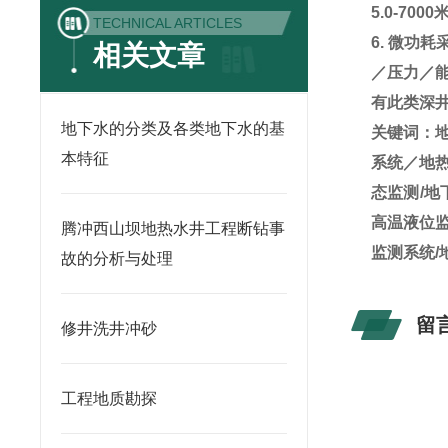
5.0-7000
TECHNICAL ARTICLES
6.
微功耗
相关文章
／压力／
有此类深
地下水的分类及各类地下水的基
关键词：
本特征
系统／地热
态监测/地
高温液位监
腾冲西山坝地热水井工程断钻事
监测系统/
故的分析与处理
留
修井洗井冲砂
工程地质勘探