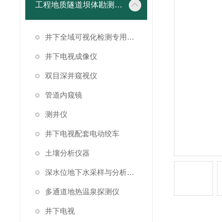
工程地质隧道坝体勘测仪器
井下全域可视化检测专用成像设备
井下电视成像仪
双目深井窥视仪
管道内窥镜
测井仪
井下电视配套电动绞车
土壤分析仪器
深水位地下水采样与分析系统
多通道地热温泉探测仪
井下电视