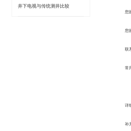
井下电视与传统测井比较
您
您
联
常
详
补