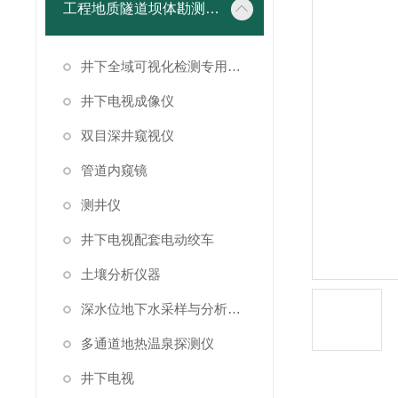
工程地质隧道坝体勘测仪器
井下全域可视化检测专用成像设备
井下电视成像仪
双目深井窥视仪
管道内窥镜
测井仪
井下电视配套电动绞车
土壤分析仪器
深水位地下水采样与分析系统
多通道地热温泉探测仪
井下电视