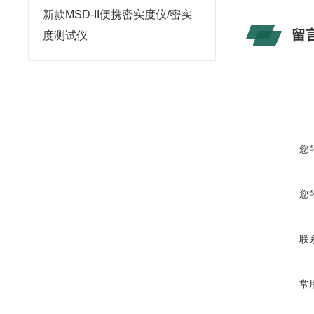
新款MSD-II便携密实度仪/密实
留
度测试仪
您
您
联
常