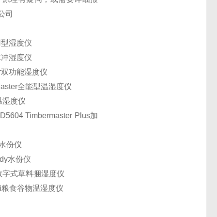
公司
你通用型湿度仪
无损脉冲湿度仪
ster双功能湿度仪
roMaster全能型温湿度仪
型温湿度仪
5604 Timbermaster Plus加
dy水份仪
eedy水份仪
ster数字式草料捆湿度仪
ter i粮食谷物温湿度仪