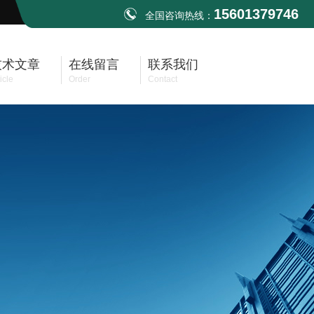
15601379746
全国咨询热线：
技术文章
在线留言
联系我们
icle
Order
Contact