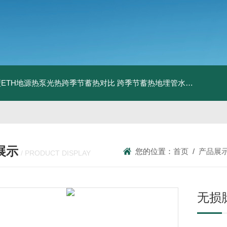
ETH地源热泵光热跨季节蓄热对比
跨季节蓄热地埋管水池湖面储热技术研究对比
展示
您的位置：
首页
/
产品展
/ PRODUCT DISPLAY
无损