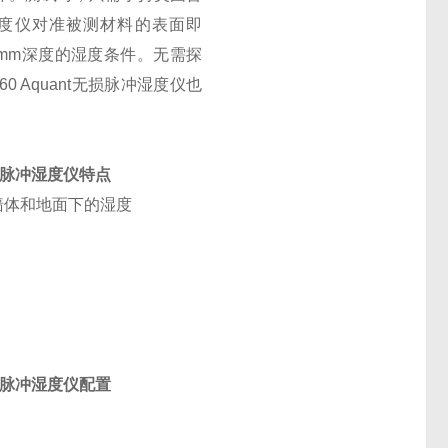
无损脉冲湿度仪对准被测材料的表面即
0mm深度的湿度条件。无需探
760 Aquant无损脉冲湿度仪也
脉冲湿度仪特点
墙体和地面下的湿度
脉冲湿度仪配置