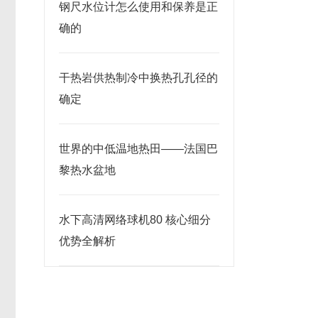
钢尺水位计怎么使用和保养是正
确的
干热岩供热制冷中换热孔孔径的
确定
世界的中低温地热田——法国巴
黎热水盆地
水下高清网络球机80 核心细分
优势全解析