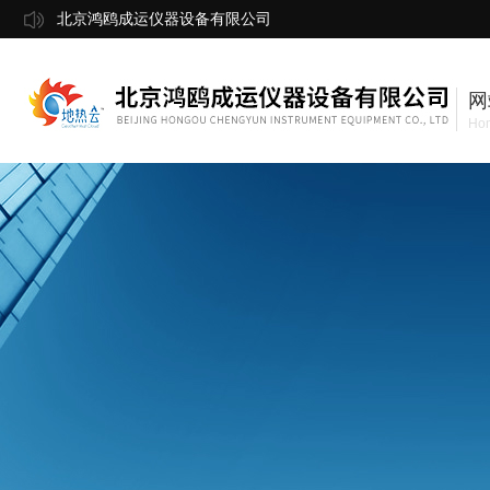
北京鸿鸥成运仪器设备有限公司
网
Ho