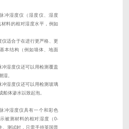
ant无损脉冲湿度仪（湿度仪、湿度
筑材料的相对湿度水平，例如
。
无损脉冲湿度仪适合于在进行更严格、更
基本结构（例如墙体、地面
ant无损脉冲湿度仪还可以用检测覆盖
潮湿。
ant无损脉冲湿度仪还可以用检测玻璃
成船体渗水以致起泡。
ant无损脉冲湿度仪具有一个和彩色
示被测材料的相对湿度（0-
条件。测试时，只需手持英国普