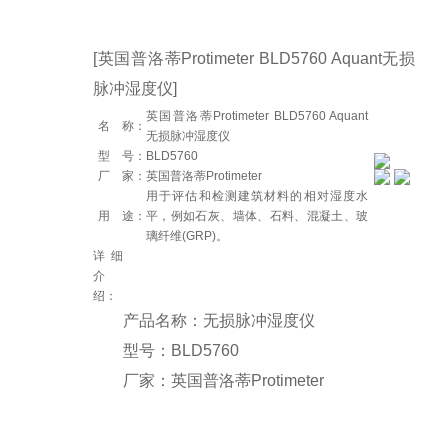
[英国普洛蒂Protimeter BLD5760 Aquant无损
脉冲湿度仪]
英国普洛蒂Protimeter BLD5760 Aquant
名 称：
无损脉冲湿度仪
型 号：
BLD5760
厂 家：
英国普洛蒂Protimeter
用于评估和检测建筑材料的相对湿度水
用 途：
平，例如石灰、墙体、石料、混凝土、玻
璃纤维(GRP)。
详细
介
绍：
产品名称：无损脉冲湿度仪
型号：BLD5760
厂家：英国普洛蒂Protimeter