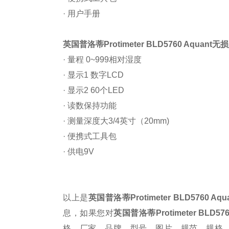
· 用户手册
英国普洛蒂Protimeter BLD5760 Aquant
无损
· 量程 0~999相对湿度
· 显示1 数字LCD
· 显示2 60个LED
· 读数保持功能
· 测量深度大3/4英寸（20mm)
· 便携式工具包
· 供电9V
以上是
英国普洛蒂
Protimeter BLD5760 Aqu
息，如果您对
英国普洛蒂
Protimeter BLD57
格、厂家、品牌、型号、图片、规范、规格