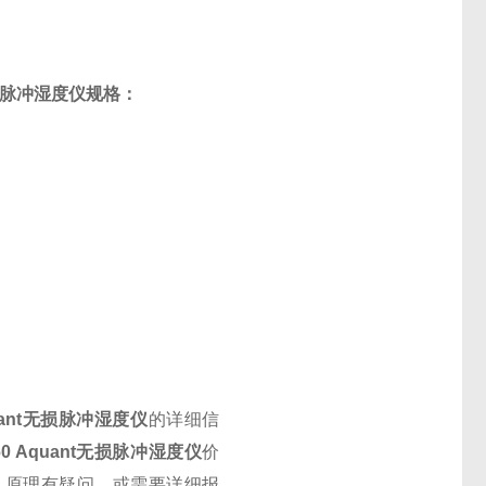
脉冲湿度仪规格：
ant
无损脉冲湿度仪
的详细信
60 Aquant
无损脉冲湿度仪
价
、原理有疑问，或需要详细报