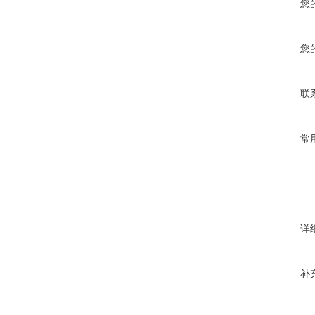
您
您
联
常
详
补