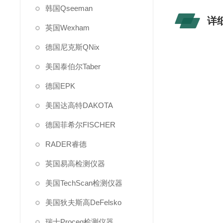
韩国Qseeman
详
英国Wexham
德国尼克斯QNix
美国泰伯尔Taber
德国EPK
美国达高特DAKOTA
德国菲希尔FISCHER
RADER睿德
英国易高检测仪器
美国TechScan检测仪器
美国狄夫斯高DeFelsko
瑞士Proceq检测仪器