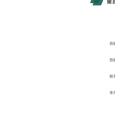
留
您
您
联
常