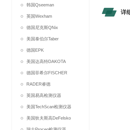
韩国Qseeman
详
英国Wexham
德国尼克斯QNix
美国泰伯尔Taber
德国EPK
美国达高特DAKOTA
德国菲希尔FISCHER
RADER睿德
英国易高检测仪器
美国TechScan检测仪器
美国狄夫斯高DeFelsko
瑞士Proceq检测仪器