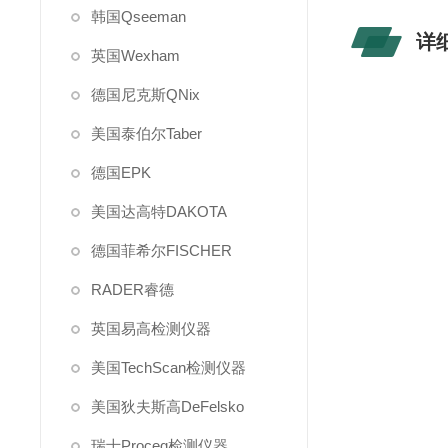
韩国Qseeman
详
英国Wexham
德国尼克斯QNix
美国泰伯尔Taber
德国EPK
美国达高特DAKOTA
德国菲希尔FISCHER
RADER睿德
英国易高检测仪器
美国TechScan检测仪器
美国狄夫斯高DeFelsko
瑞士Proceq检测仪器