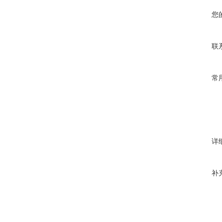
您
联
常
详
补