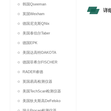
韩国Qseeman
详
英国Wexham
德国尼克斯QNix
美国泰伯尔Taber
德国EPK
美国达高特DAKOTA
德国菲希尔FISCHER
RADER睿德
英国易高检测仪器
美国TechScan检测仪器
美国狄夫斯高DeFelsko
瑞士Proceq检测仪器