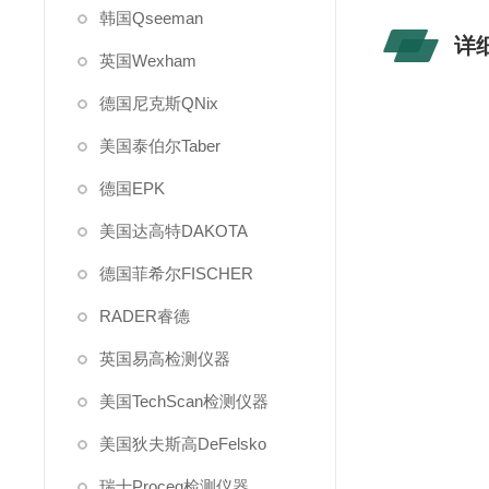
韩国Qseeman
详
英国Wexham
德国尼克斯QNix
美国泰伯尔Taber
德国EPK
美国达高特DAKOTA
德国菲希尔FISCHER
RADER睿德
英国易高检测仪器
美国TechScan检测仪器
美国狄夫斯高DeFelsko
瑞士Proceq检测仪器