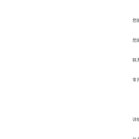
您
您
联
常
详