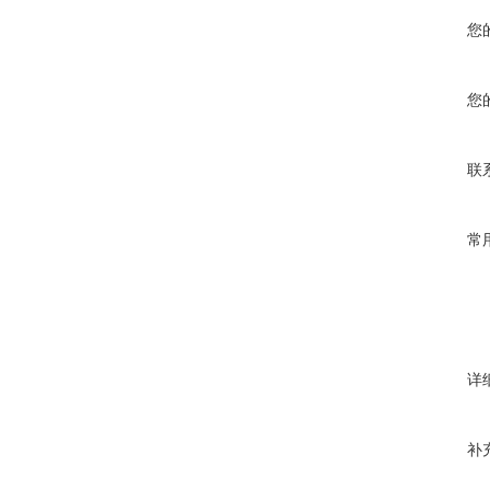
您
您
联
常
详
补