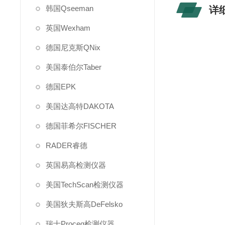
韩国Qseeman
详
英国Wexham
德国尼克斯QNix
美国泰伯尔Taber
德国EPK
美国达高特DAKOTA
德国菲希尔FISCHER
RADER睿德
英国易高检测仪器
美国TechScan检测仪器
美国狄夫斯高DeFelsko
瑞士Proceq检测仪器