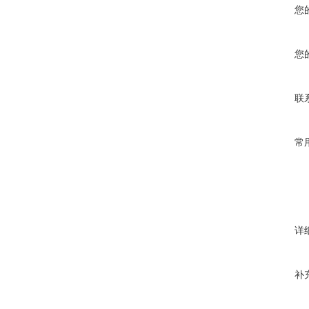
您
您
联
常
详
补