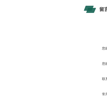
留
您
您
联
常