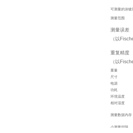
可测量的涂镀
测量范围
测量误差
（以Fisc
重复精度
（以Fisc
重量
尺寸
电源
功耗
环境温度
相对湿度
测量数据内存
小测量间隔