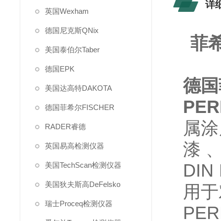
详
英国Wexham
德国尼克斯QNix
菲希
美国泰伯尔Taber
德国EPK
德国
美国达高特DAKOTA
PE
德国菲希尔FISCHER
属涂
RADER睿德
漆
英国易高检测仪器
DIN
美国TechScan检测仪器
美国狄夫斯高DeFelsko
用于
瑞士Proceq检测仪器
PE