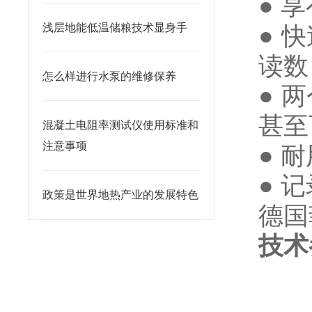
● 
浅层地能低温储粮技术显身手
● 
读数
怎么样进行水泵的维修保养
● 
甚至
混凝土电阻率测试仪使用标准和
注意事项
● 
● 
政策是世界地热产业的发展特色
德国
技术