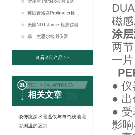
爱尔兰Tramex检测仪器
DU
英国普洛蒂Protimeter检测仪器
磁感
美国NDT James检测仪器
涂层
瑞士杰恩尔检测仪器
两节
一片
查看全部产品 >>
PE
● 
TECHNICAL ARTICLES
相关文章
● 
● 
谈传统深水测温仪与单总线地埋
影响
管测温的区别