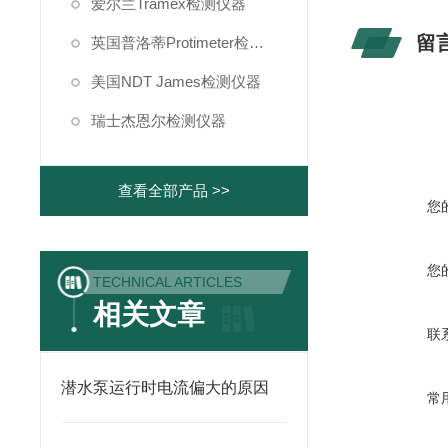
爱尔兰Tramex检测仪器
留
英国普洛蒂Protimeter检测仪器
美国NDT James检测仪器
瑞士杰恩尔检测仪器
查看全部产品 >>
您
您
TECHNICAL ARTICLES
相关文章
联
潜水泵运行时电流偏大的原因
常