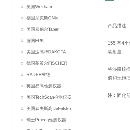
英国Wexham
德国尼克斯QNix
产品描述
美国泰伯尔Taber
德国EPK
155 
美国达高特DAKOTA
喷射量。
德国菲希尔FISCHER
将湿膜梳
RADER睿德
值和无拖
英国易高检测仪器
注：
固化
美国TechScan检测仪器
美国狄夫斯高DeFelsko
瑞士Proceq检测仪器