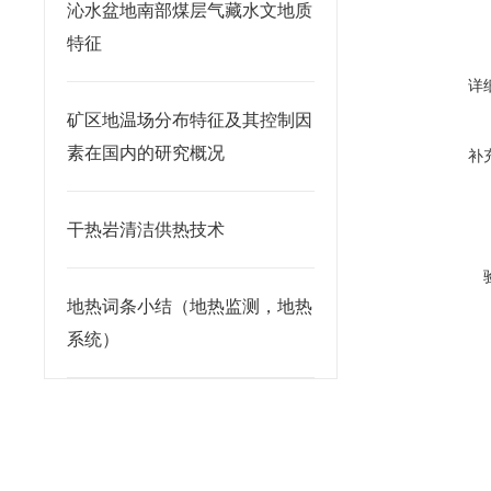
沁水盆地南部煤层气藏水文地质
特征
详
矿区地温场分布特征及其控制因
素在国内的研究概况
补
干热岩清洁供热技术
地热词条小结（地热监测，地热
系统）