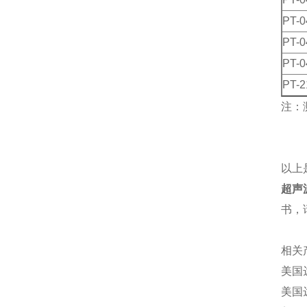
PT-0
PT-0
PT-0
PT-2
注：
以上
超声
书，
相关
美国达
美国达