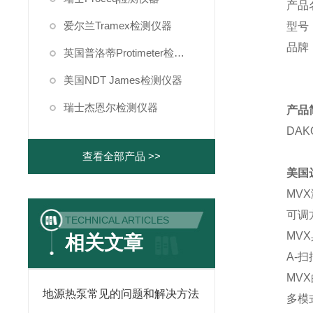
产品
爱尔兰Tramex检测仪器
型号
品牌
英国普洛蒂Protimeter检测仪器
美国NDT James检测仪器
瑞士杰恩尔检测仪器
产品
DAK
查看全部产品 >>
美国
MV
可调
TECHNICAL ARTICLES
MV
相关文章
A-
MV
地源热泵常见的问题和解决方法
多模