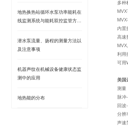
多种
MV
地热换热站循环水泵功率能耗在
MV
线监测系统与能耗双控监管方案
内置
研究
高速
潜水泵流量、扬程的测量方法以
MV
及注意事项
利用
可用
机器声纹在机械设备健康状态监
测中的应用
美国
测量
脉冲-
地热能的分布
回波
分辨率
声速范