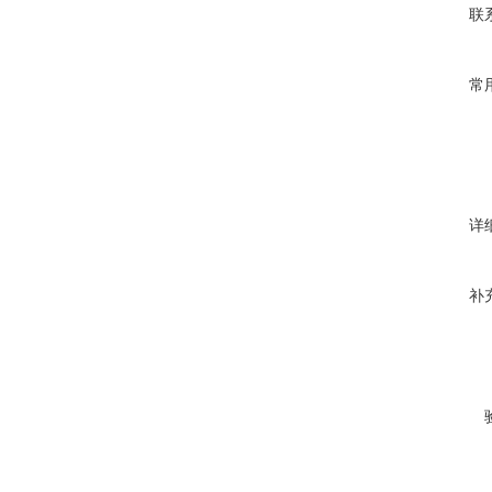
联
常
详
补