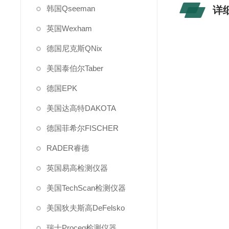
韩国Qseeman
详
英国Wexham
德国尼克斯QNix
美国泰伯尔Taber
德国EPK
美国达高特DAKOTA
德国菲希尔FISCHER
RADER睿德
英国易高检测仪器
美国TechScan检测仪器
美国狄夫斯高DeFelsko
瑞士Proceq检测仪器