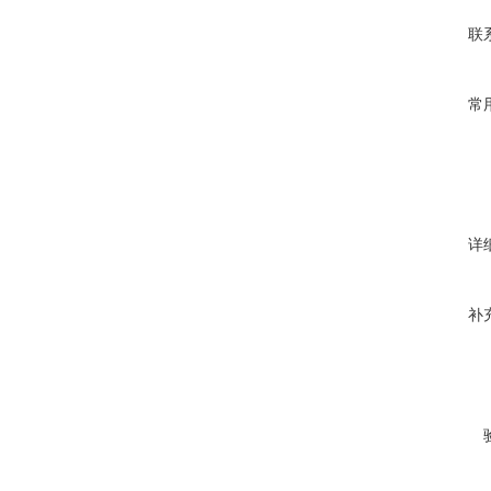
联
常
详
补