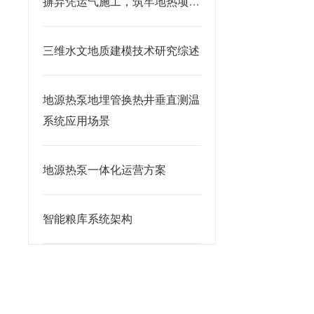
摒弃凭运气施工，筑牢地热项目
长效运行根基
三维水文地质建模技术研究综述
地源热泵地埋管换热井垂直测温
系统应用场景
地源热泵一体化运营方案
智能粮库系统架构