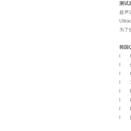
测试
超声
Ul
为了
韩国
l U
l 
l 
l 1
l 
l 
l 
l 