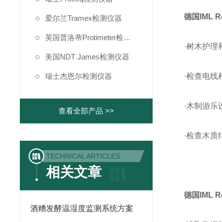
德国IML Re
爱尔兰Tramex检测仪器
英国普洛蒂Protimeter检测仪器
·树木护
美国NDT James检测仪器
瑞士杰恩尔检测仪器
·检查电线
·木制游乐
查看全部产品 >>
·检查木
TECHNICAL ARTICLES
相关文章
德国IML Re
酒糟发酵温湿度监测系统方案