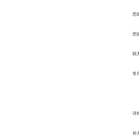
您
您
联
常
详
补