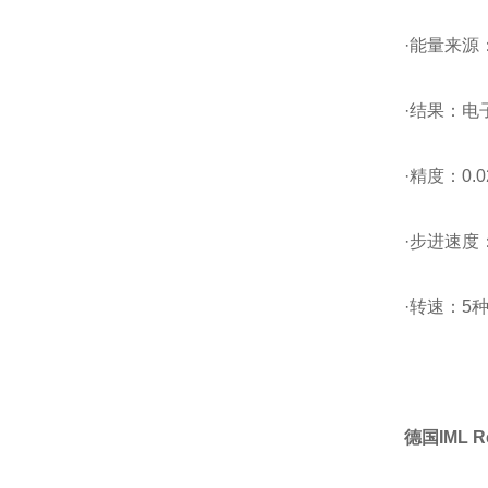
·能量来源
·结果：
·精度：0.0
·步进速度：
·转速：5种
德国IML Re