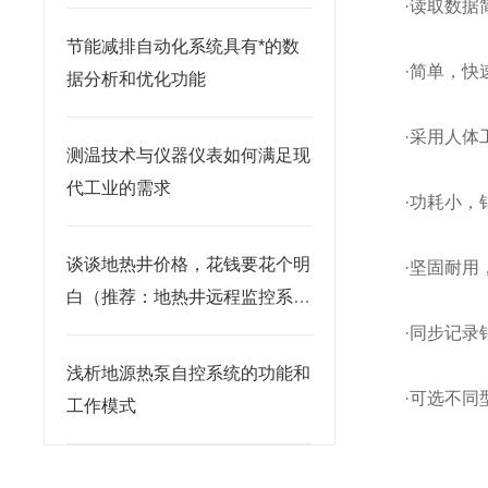
·读取数据
节能减排自动化系统具有*的数
·简单，快
据分析和优化功能
·采用人
测温技术与仪器仪表如何满足现
代工业的需求
·功耗小，
谈谈地热井价格，花钱要花个明
·坚固耐用
白（推荐：地热井远程监控系
统）
·同步记
浅析地源热泵自控系统的功能和
·可选不同
工作模式