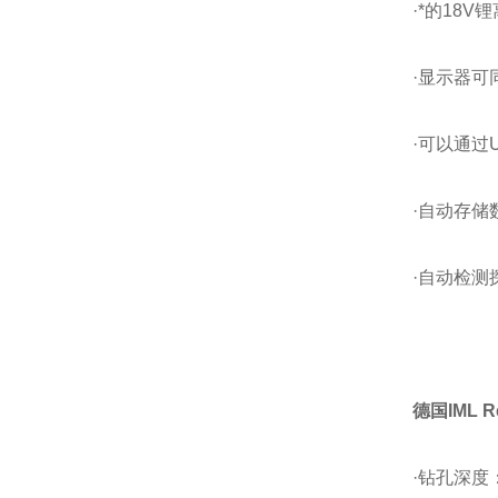
·*的18
·显示器
·可以通过
·自动存储
·自动检测
德国IML Re
·钻孔深度：