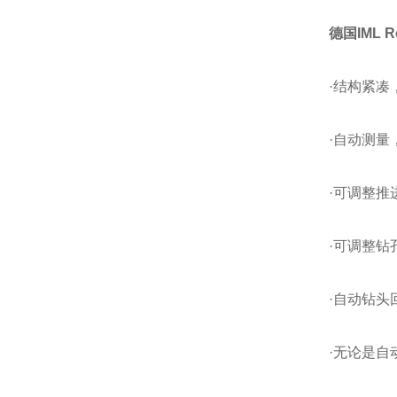
德国IML Re
·结构紧
·自动测量
·可调整推进
·可调整钻孔
·自动钻头
·无论是