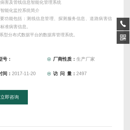
路病害及管线信息智能化管理系统
害智能化监控系统简介
统主要功能包括：测线信息管理、探测服务信息、道路病害信
、标准病害信息。
关系型分布式数据平台的数据库管理系统。
信息分析使用大数据分析平台。在Hadoop服务器集群上建立
数据分析的病害预测模型。
型号：
厂商性质：
生产厂家
时间：
2017-11-20
访 问 量：
2497
立即咨询
15601379746
联系电话：