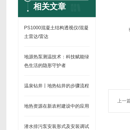
相关文章
PS1000混凝土结构透视仪/混凝
土雷达/雷达
地源热泵测温技术：科技赋能绿
色生活的隐形守护者
温泉钻井丨地热钻井的步骤流程
上一
地热资源在新农村建设中的应用
潜水排污泵安装形式及安装调试