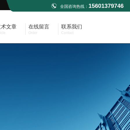
15601379746
全国咨询热线：
技术文章
在线留言
联系我们
icle
Order
Contact