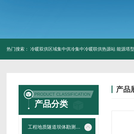
热门搜索：
冷暖双供区域集中供冷集中冷暖联供热源站
能源塔型
产品
PRODUCT CLASSIFICATION
产品分类
工程地质隧道坝体勘测仪器