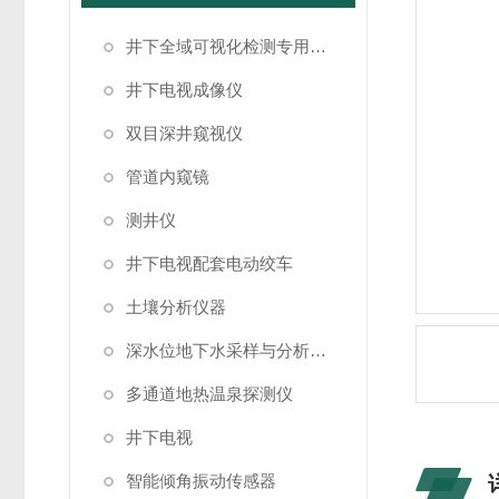
井下全域可视化检测专用成像设备
井下电视成像仪
双目深井窥视仪
管道内窥镜
测井仪
井下电视配套电动绞车
土壤分析仪器
深水位地下水采样与分析系统
多通道地热温泉探测仪
井下电视
智能倾角振动传感器