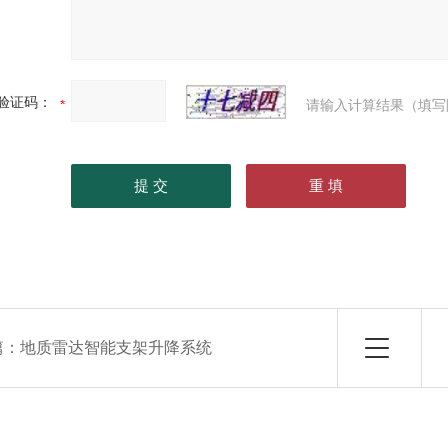
验证码：
请输入计算结果（填写
篇：
地质雷达智能支架升降系统