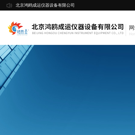
北京鸿鸥成运仪器设备有限公司
网
Ho