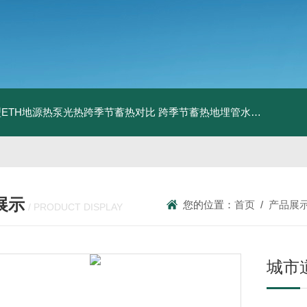
ETH地源热泵光热跨季节蓄热对比
跨季节蓄热地埋管水池湖面储热技术研究对比
展示
您的位置：
首页
/
产品展
/ PRODUCT DISPLAY
城市