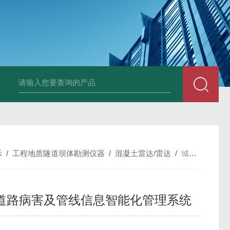
中深浅层地源热泵空调系统运行故障诊断修复
冷暖双
示
/
工程地质隧道坝体勘测仪器
/
混凝土雷达/雷达
/
城市道路病害及管线信息智能化管理系统
道路病害及管线信息智能化管理系统