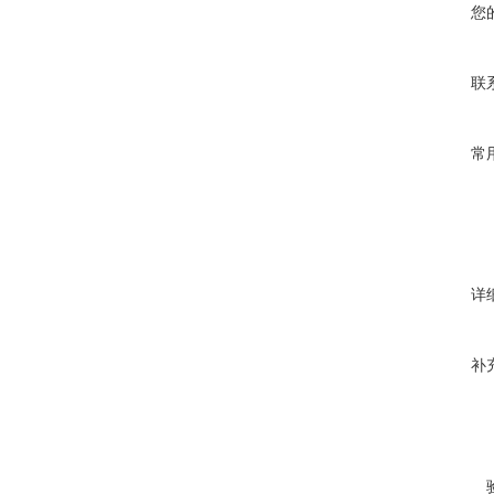
您
联
常
详
补