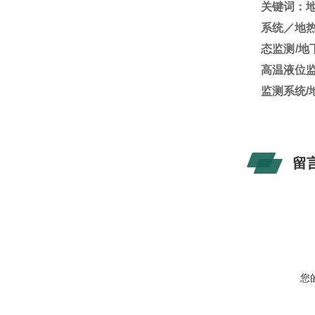
关键词：
系统／地热
态监测/地
高温液位监
监测系统/
留
您