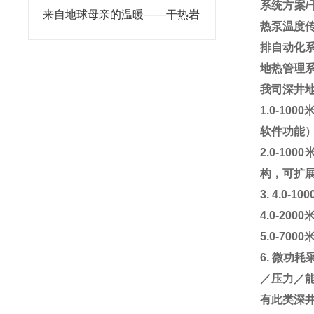
系统方案/
来自地球母亲的温暖——干热岩
热泵温度
排自动化系
地热管理系统
我司深井
1.0-1000
软件功能
2.0-1000
构，可扩
3. 4.0-100
4.0-2000
5.0-7000
6.
微功耗
／压力／
有此类深