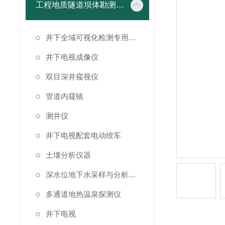
工程地质隧道坝体勘测仪器
井下全域可视化检测专用成像设备
井下电视成像仪
双目深井窥视仪
管道内窥镜
测井仪
井下电视配套电动绞车
土壤分析仪器
深水位地下水采样与分析系统
多通道地热温泉探测仪
井下电视