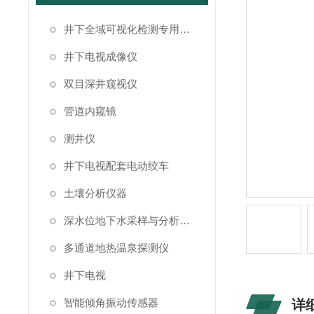
井下全域可视化检测专用成像设备
井下电视成像仪
双目深井窥视仪
管道内窥镜
测井仪
井下电视配套电动绞车
土壤分析仪器
深水位地下水采样与分析系统
多通道地热温泉探测仪
井下电视
智能倾角振动传感器
详