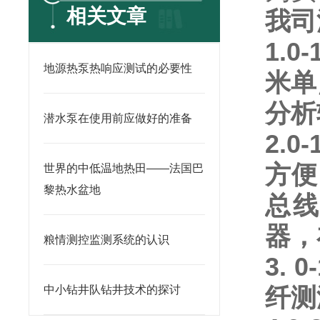
相关文章
我司
1.0-
地源热泵热响应测试的必要性
米单
分析
潜水泵在使用前应做好的准备
2.0-
方便
世界的中低温地热田——法国巴
黎热水盆地
总
器，
粮情测控监测系统的认识
3. 0
纤测
中小钻井队钻井技术的探讨