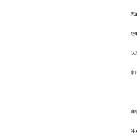
您
您
联
常
详
补