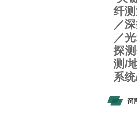
纤测
／深
／光
探测
测/
系统
留