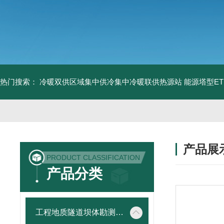
热门搜索：
冷暖双供区域集中供冷集中冷暖联供热源站
能源塔型E
产品展
PRODUCT CLASSIFICATION
产品分类
工程地质隧道坝体勘测仪器