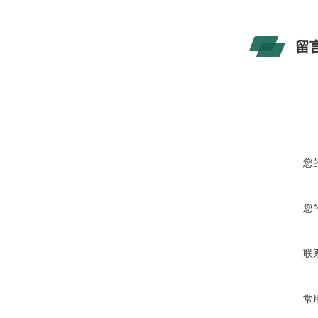
留
您
您
联
常