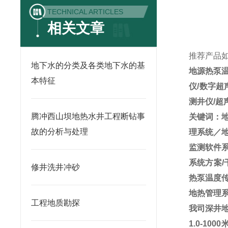
TECHNICAL ARTICLES
相关文章
推荐产品
地下水的分类及各类地下水的基
地源热泵
本特征
仪/数字超
测井仪/超
腾冲西山坝地热水井工程断钻事
关键词：
故的分析与处理
理系统／
监测软件
系统方案/
修井洗井冲砂
热泵温度
地热管理系统
工程地质勘探
我司深井
1.0-1000