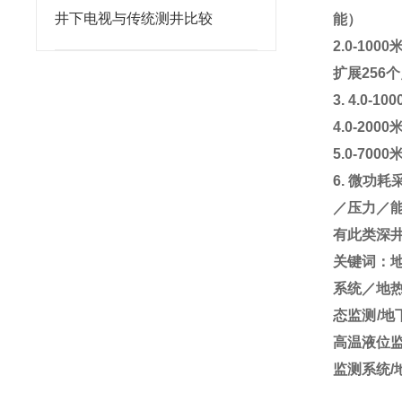
井下电视与传统测井比较
能）
2.0-1000
扩展
256
个
3. 4.0-100
4.0-2000
5.0-7000
6.
微功耗
／压力／
有此类深
关键词：
系统／地热
态监测/地
高温液位监
监测系统/