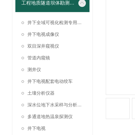
工程地质隧道坝体勘测仪器
井下全域可视化检测专用成像设备
井下电视成像仪
双目深井窥视仪
管道内窥镜
测井仪
井下电视配套电动绞车
土壤分析仪器
深水位地下水采样与分析系统
多通道地热温泉探测仪
井下电视