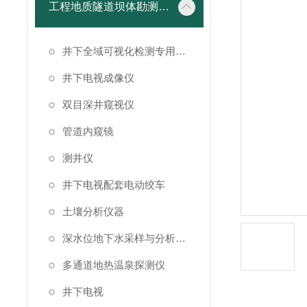
工程地质隧道坝体勘测仪器
井下全域可视化检测专用成像设备
井下电视成像仪
双目深井窥视仪
管道内窥镜
测井仪
井下电视配套电动绞车
土壤分析仪器
深水位地下水采样与分析系统
多通道地热温泉探测仪
井下电视