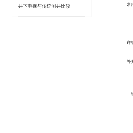
常
井下电视与传统测井比较
详
补