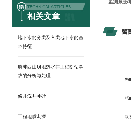
监测系统/
TECHNICAL ARTICLES
相关文章
留
地下水的分类及各类地下水的基
本特征
腾冲西山坝地热水井工程断钻事
故的分析与处理
您
修井洗井冲砂
您
工程地质勘探
联