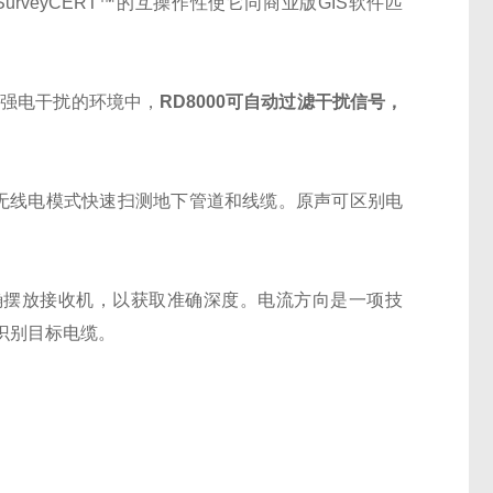
urveyCERT™的互操作性使它同商业版GIS软件匹
在强电干扰的环境中，
RD8000
可自动过滤干扰信号，
线电模式快速扫测地下管道和线缆。原声可区别电
摆放接收机，以获取准确深度。电流方向是一项技
识别目标电缆。