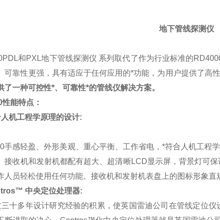
地下管线探测仪
0PDL和PXL
地下管线探测仪
系列取代了作为行业标准的RD4000P
、可靠性更强，具有适应于任何应用的*功能，为用户提供了高
供了一种可控性*、可靠性*的管线仪解决方案。
0
性能特点：
人机工程学原理的设计:
000手感轻盈、外形美观、重心平衡、工作省电，*符合人机工程学
。接收机和发射机都配有超大、超清晰LCD显示屏，背景灯可
作人员轻松使用任何功能。接收机和发射机表盘上的图标形象直
ntros™ 中央定位处理器:
十多年设计研究经验的积累，使英国雷迪公司在管线定位仪设