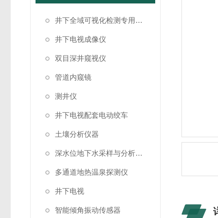
井下全域可视化检测专用成像设备
井下电视成像仪
双目深井窥视仪
管道内窥镜
测井仪
井下电视配套电动绞车
土壤分析仪器
深水位地下水采样与分析系统
多通道地热温泉探测仪
井下电视
智能倾角振动传感器