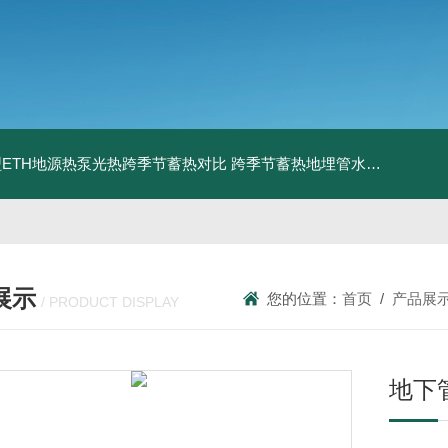
ETH地源热泵光热跨季节蓄热对比
跨季节蓄热地埋管水池湖面储热技术研究对比
展示
您的位置：
首页
/
产品展
/ PRODUCT DISPLAY
地下