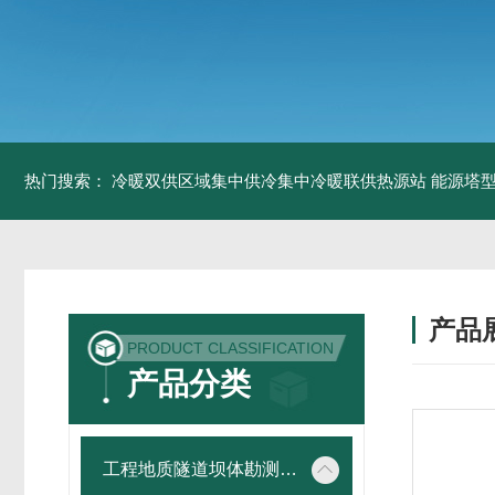
热门搜索：
冷暖双供区域集中供冷集中冷暖联供热源站
能源塔型
产品
PRODUCT CLASSIFICATION
产品分类
工程地质隧道坝体勘测仪器