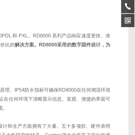
DL 和 PXL。RD8000 系列产品响应速度更快、准
性价比的
解决方案。RD8000采用的数字固件设计，为
原理。IP54防水指标可确保
RD8000
在任何潮湿环境
保证在任何环境下清晰显示信息。直观、便捷的界面可
观。
计和生产方面拥有了大量。五十多项软、硬件表明