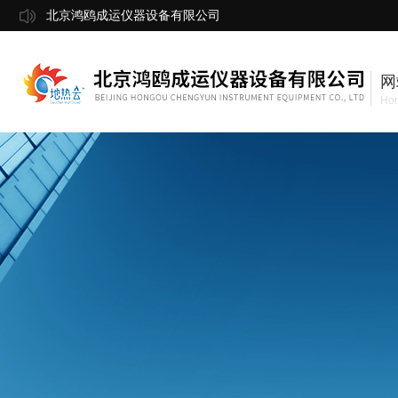
北京鸿鸥成运仪器设备有限公司
网
Ho