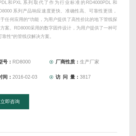
00PDL和PXL 系列取代了作为行业标准的RD4000PDL 和
RD8000 系列产品响应速度更快、准确性高、可靠性更强，
应于任何应用的*功能，为用户提供了高性价比的地下管线探
方案。RD8000采用的数字固件设计，为用户提供了一种可
可靠性*的管线仪解决方案。
型号：
RD8000
厂商性质：
生产厂家
时间：
2016-02-03
访 问 量：
3817
立即咨询
15601379746
联系电话：