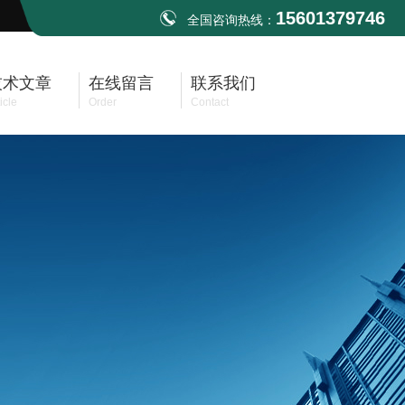
15601379746
全国咨询热线：
技术文章
在线留言
联系我们
icle
Order
Contact