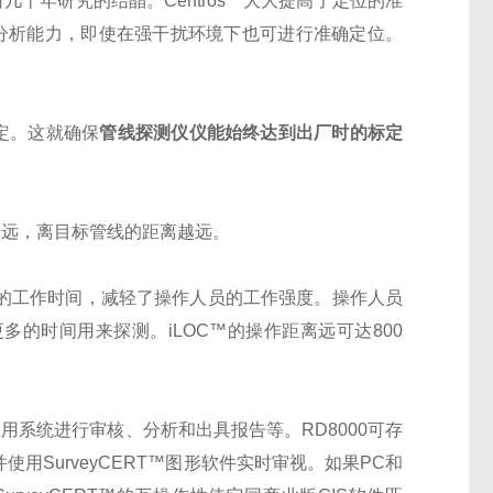
几十年研究的结晶。Centros™大大提高了定位的准
分析能力，即使在强干扰环境下也可进行准确定位。
定。这就确保
管线探测仪
仪能始终达到出厂时的标定
远，离目标管线的距离越远。
的工作时间，减轻了操作人员的工作强度。操作人员
多的时间用来探测。iLOC™的操作距离远可达800
用系统进行审核、分析和出具报告等。RD8000可存
使用SurveyCERT™图形软件实时审视。如果PC和