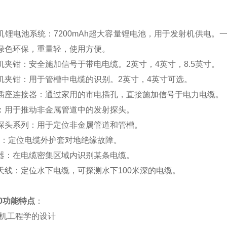
：
机锂电池系统：7200mAh超大容量锂电池，用于发射机供电。
绿色环保，重量轻，使用方便。
机夹钳：安全施加信号于带电电缆。2英寸，4英寸，8.5英寸。
机夹钳：用于管槽中电缆的识别。2英寸，4英寸可选。
插座连接器：通过家用的市电插孔，直接施加信号于电力电缆。
：用于推动非金属管道中的发射探头。
探头系列：用于定位非金属管道和管槽。
架：定位电缆外护套对地绝缘故障。
器：在电缆密集区域内识别某条电缆。
天线：定位水下电缆，可探测水下100米深的电缆。
0
功能特点
：
人机工程学的设计