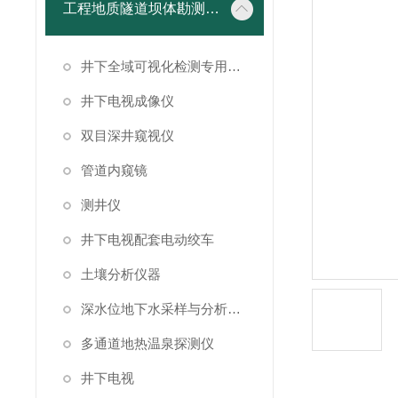
工程地质隧道坝体勘测仪器
井下全域可视化检测专用成像设备
井下电视成像仪
双目深井窥视仪
管道内窥镜
测井仪
井下电视配套电动绞车
土壤分析仪器
深水位地下水采样与分析系统
多通道地热温泉探测仪
井下电视