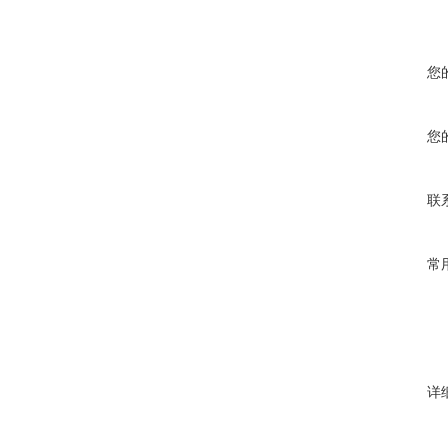
您
您
联
常
详