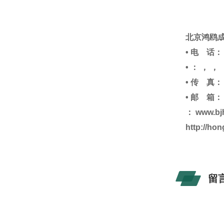
北京鸿鸥
• 电 话： 
• ： ， ，
• 传 真：
• 邮 箱： b
： www.bj
http://ho
留