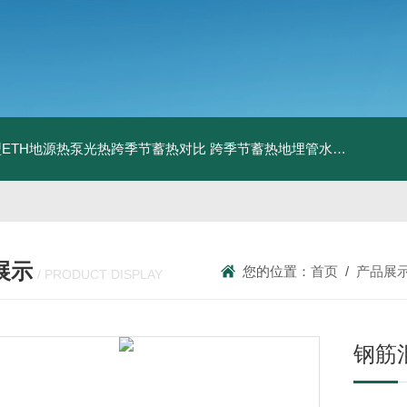
ETH地源热泵光热跨季节蓄热对比
跨季节蓄热地埋管水池湖面储热技术研究对比
展示
您的位置：
首页
/
产品展
/ PRODUCT DISPLAY
钢筋