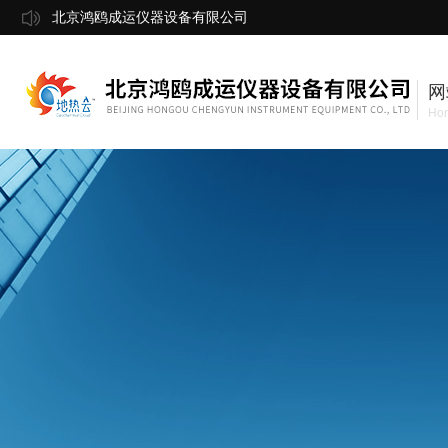
北京鸿鸥成运仪器设备有限公司
网
Ho