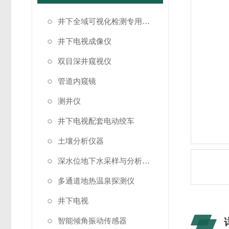
井下全域可视化检测专用成像设备
井下电视成像仪
双目深井窥视仪
管道内窥镜
测井仪
井下电视配套电动绞车
土壤分析仪器
深水位地下水采样与分析系统
多通道地热温泉探测仪
井下电视
智能倾角振动传感器