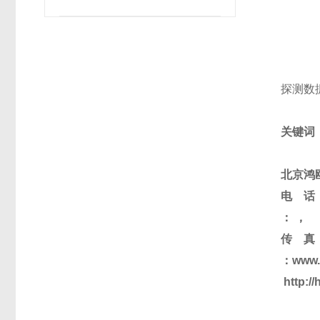
探测数
关键词
北京鸿
电 话： 
： ，
传 真： 
：
www.
http: