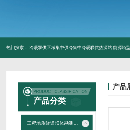
热门搜索：
冷暖双供区域集中供冷集中冷暖联供热源站
能源塔型
产品
PRODUCT CLASSIFICATION
产品分类
工程地质隧道坝体勘测仪器