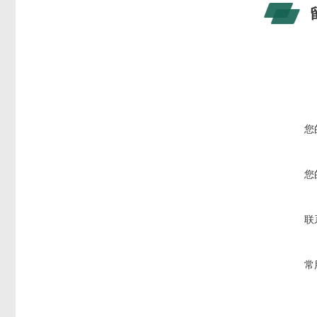
您
您
联
常