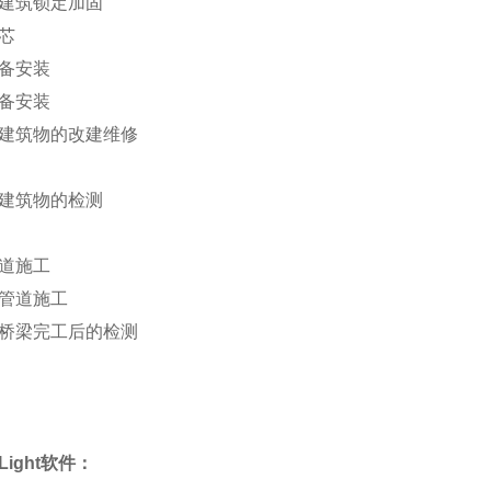
土建筑锁定加固
取芯
设备安装
设备安装
土建筑物的改建维修
土建筑物的检测
管道施工
水管道施工
土桥梁完工后的检测
Light软件：