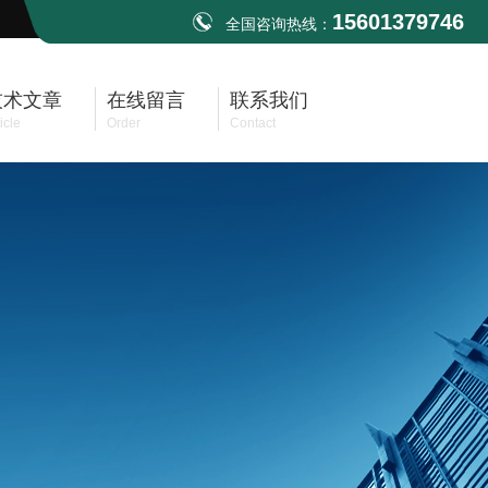
15601379746
全国咨询热线：
技术文章
在线留言
联系我们
icle
Order
Contact