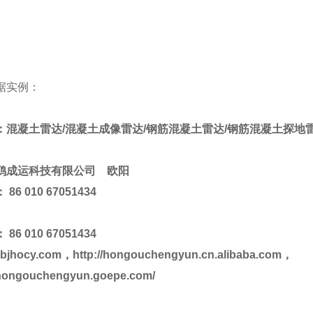
据实例：
：混凝土雷达/混凝土成像雷达/钢筋混凝土雷达/钢筋混凝土探地雷
鸥成运科技有限公司
欧阳
86 010 67051434
86 010 67051434
bjhocy.com
，
http://hongouchengyun.cn.alibaba.com
，
//hongouchengyun.goepe.com/