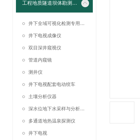
工程地质隧道坝体勘测仪器
井下全域可视化检测专用成像设备
井下电视成像仪
双目深井窥视仪
管道内窥镜
测井仪
井下电视配套电动绞车
土壤分析仪器
深水位地下水采样与分析系统
多通道地热温泉探测仪
井下电视