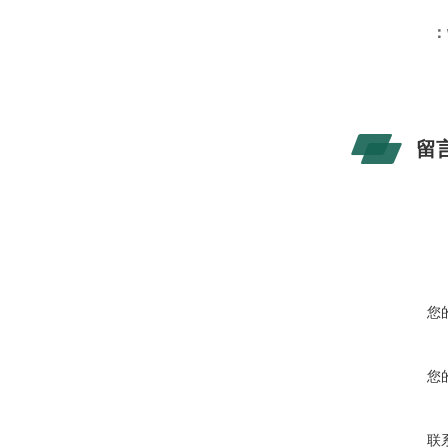
：
留
您
您
联