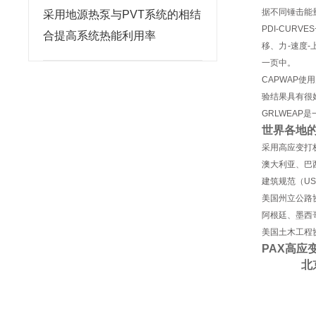
据不同锤击能
采用地源热泵与PVT系统的相结
PDI-CUR
合提高系统热能利用率
移、力-速度
一页中。
CAPWAP
验结果具有很
GRLWEA
世界各地的
采用高应变打桩
澳大利亚、巴
建筑规范（US
美国州立公路
阿根廷、墨西
美国土木工程
PAX高应
北