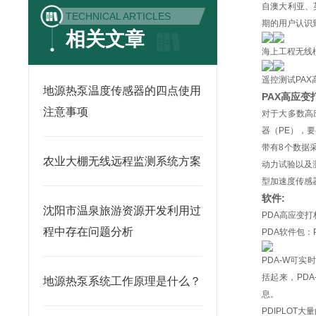
自澳大利亚、
TECHNICAL ARTICLES
期的用户认识
相关文章
海上工程无线
遥控测试PA
地源热泵温度传感器的四点使用
PAX高应变
注意事项
对于大多数高
器（PE），
带有8个数据
农业大棚无线远程监测系统方案
动力试验以及
型加速度传感
软件:
沈阳市温泉旅游资源开发利用过
PDA高应变
程中存在问题分析
PDA软件包：PD
PDA-W可
括起来，PD
地源热泵系统工作原理是什么？
息。
PDIPLO