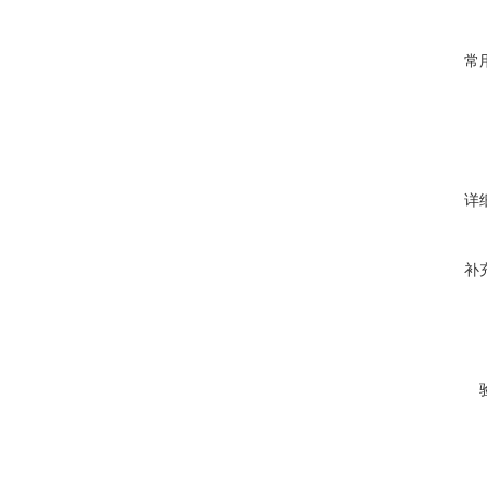
常
详
补