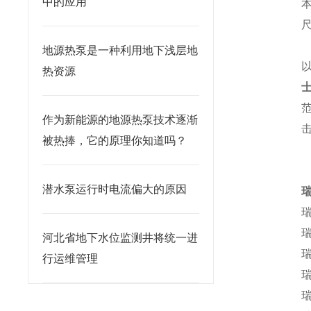
中的应用
尺
地源热泵是一种利用地下浅层地
热资源
作为新能源的地源热泵技术逐渐
被热捧，它的原理你知道吗？
潜水泵运行时电流偏大的原因
瑞
瑞
河北省地下水位监测井将统一进
瑞
行运维管理
瑞
瑞