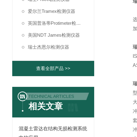
Z
爱尔兰Tramex检测仪器
选
英国普洛蒂Protimeter检测仪器
加
美国NDT James检测仪器
瑞士杰恩尔检测仪器
I
A
查看全部产品 >>
型
TECHNICAL ARTICLES
大
相关文章
冲
套
混凝土雷达在结构无损检测系统
冲