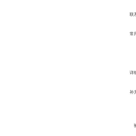
联
常
详
补