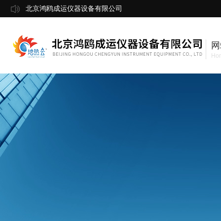
北京鸿鸥成运仪器设备有限公司
网
Ho