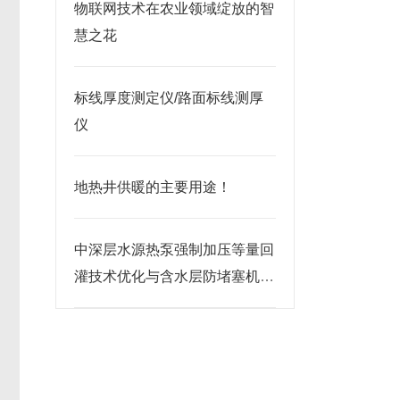
物联网技术在农业领域绽放的智
慧之花
标线厚度测定仪/路面标线测厚
仪
地热井供暖的主要用途！
中深层水源热泵强制加压等量回
灌技术优化与含水层防堵塞机理
研究