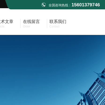
15601379746
全国咨询热线：
技术文章
在线留言
联系我们
icle
Order
Contact