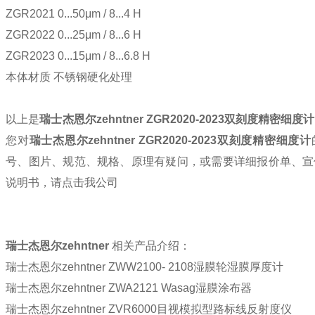
ZGR2021 0...50μm / 8...4 H
ZGR2022 0...25μm / 8...6 H
ZGR2023 0...15μm / 8...6.8 H
本体材质 不锈钢硬化处理
以上是
瑞士杰恩尔
zehntner ZGR2020-2023
双刻度精密细度计
您对
瑞士杰恩尔
zehntner ZGR2020-2023
双刻度精密细度计
号、图片、规范、规格、原理有疑问，或需要详细报价单、宣
说明书，请点击我公司
瑞士杰恩尔
zehntner
相关产品介绍：
瑞士杰恩尔zehntner ZWW2100- 2108湿膜轮湿膜厚度计
瑞士杰恩尔zehntner ZWA2121 Wasag湿膜涂布器
瑞士杰恩尔zehntner ZVR6000目视模拟型路标线反射度仪