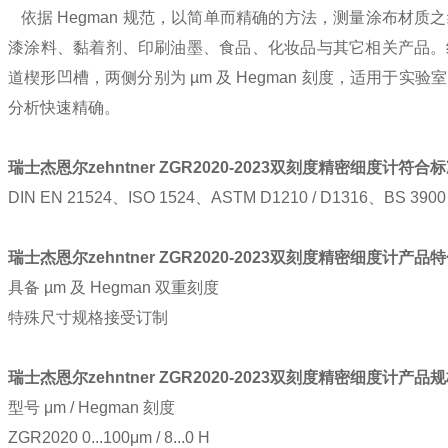
依据 Hegman 规范，以简单而精确的方法，测量涂布材质
漆涂料、黏着剂、印刷油墨、食品、化妆品与其它相关产品。
道楔形凹槽，两侧分别为 µm 及 Hegman 刻度，适用于实
分析快速精确。
瑞士杰恩尔
zehntner ZGR2020-2023
双刻度精密细度计
符合标
DIN EN 21524、ISO 1524、ASTM D1210 / D1316、BS 3900 
瑞士杰恩尔
zehntner ZGR2020-2023
双刻度精密细度计
产品特
具备 µm 及 Hegman 双重刻度
特殊尺寸规格接受订制
瑞士杰恩尔
zehntner ZGR2020-2023
双刻度精密细度计
产品规
型号 μm / Hegman 刻度
ZGR2020 0...100μm / 8...0 H