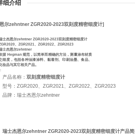
详细介绍
恩尔zehntner ZGR2020-2023双刻度精密细度计]
瑞士杰恩尔zehntner ZGR2020-2023双刻度精密细度计
ZGR2020、ZGR2021、ZGR2022、ZGR2023
瑞士杰恩尔zehntner
依据 Hegman 规范，以简单而精确的方法，测量涂布材质
之细度，包括各种油漆涂料、黏着剂、印刷油墨、食品、
化妆品与其它相关产品。
：
产品名称：
双刻度精密细度计
型号：ZGR2020、ZGR2021、ZGR2022、ZGR20
品牌：瑞士杰恩尔zehntner
瑞士杰恩尔
zehntner ZGR2020-2023
双刻度精密细度计
产品简