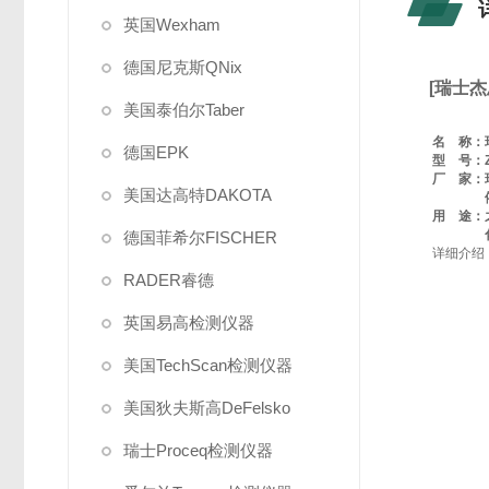
英国Wexham
德国尼克斯QNix
[瑞士杰
美国泰伯尔Taber
名 称：
德国EPK
型 号：
厂 家：
美国达高特DAKOTA
用 途：
德国菲希尔FISCHER
详细介绍
RADER睿德
英国易高检测仪器
美国TechScan检测仪器
美国狄夫斯高DeFelsko
瑞士Proceq检测仪器