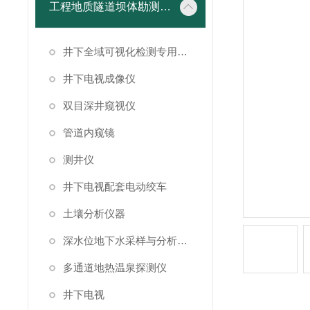
工程地质隧道坝体勘测仪器
井下全域可视化检测专用成像设备
井下电视成像仪
双目深井窥视仪
管道内窥镜
测井仪
井下电视配套电动绞车
土壤分析仪器
深水位地下水采样与分析系统
多通道地热温泉探测仪
井下电视