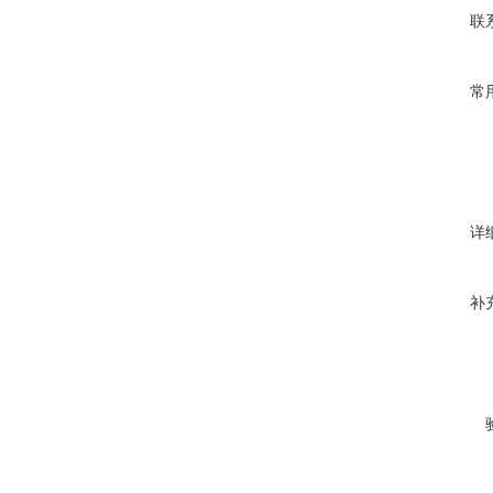
联
常
详
补