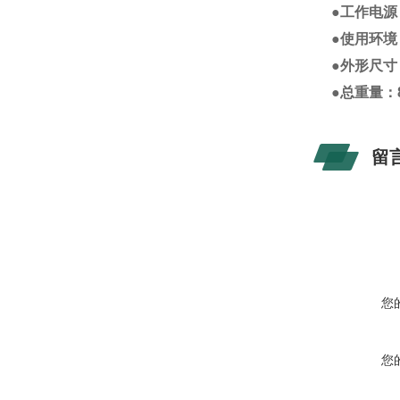
●
工作电源
●
使用环境
●
外形尺寸：
●
总重量：
留
您
您