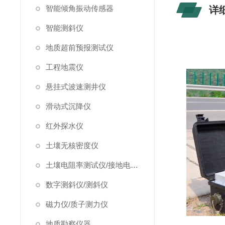
智能倾角振动传感器
详
智能测斜仪
地质超前预报测试仪
工程地震仪
悬挂式波速测井仪
滑动式沉降仪
红外探水仪
土壤无核密度仪
土壤电阻率测试仪/接地电阻测试仪
数字测斜仪/测斜仪
磁力仪/质子测力仪
地质勘察仪器