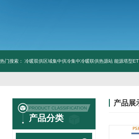
热门搜索：
冷暖双供区域集中供冷集中冷暖联供热源站
能源塔型E
产品展
PRODUCT CLASSIFICATION
产品分类