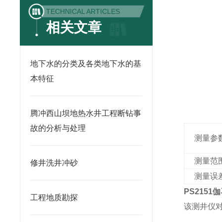
TECHNICAL ARTICLES
相关文章
地下水的分类及各类地下水的基
本特征
腾冲西山坝地热水井工程断钻事
故的分析与处理
测量参
测量范
修井洗井冲砂
测量误
PS
2151
伽
工程地质勘探
该测井仪