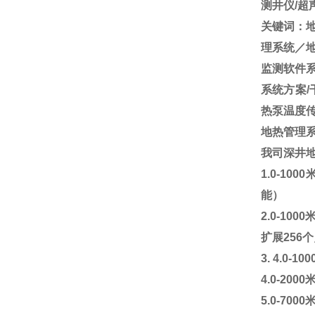
测井仪/超
关键词：
理系统／
监测软件
系统方案/
热泵温度
地热管理系统
我司深井
1.0-1000
能）
2.0-1000
扩展
256
个
3. 4.0-100
4.0-2000
5.0-7000