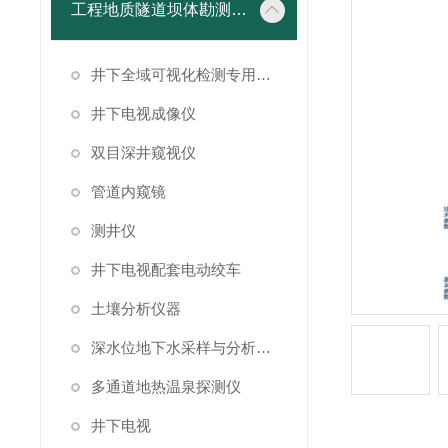
工程地质隧道坝体勘测仪器
井下全域可视化检测专用成像设备
井下电视成像仪
双目深井窥视仪
管道内窥镜
测井仪
井下电视配套电动绞车
土壤分析仪器
深水位地下水采样与分析系统
多通道地热温泉探测仪
井下电视