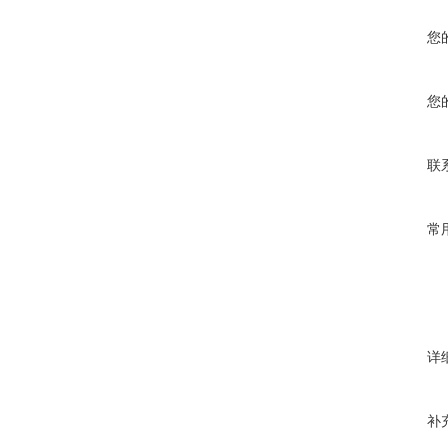
您
您
联
常
详
补