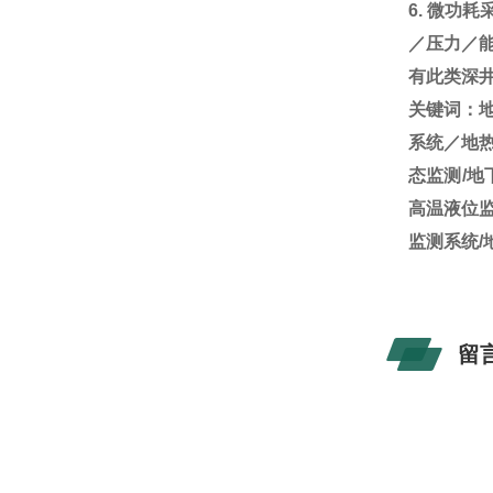
6.
微功耗
／压力／
有此类深
关键词：
系统／地热
态监测/地
高温液位监
监测系统/
留