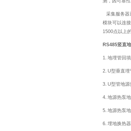
测，因可靠性
采集服务器
模块可以连接
1500点以
RS485竖
1. 地埋管
2. U型垂
3. U型管
4. 地源热
5. 地源热
6. 埋地换