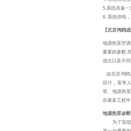
5.系统具备
6. 系统供
【北京鸿鸥成
地源热泵空调
重要的参数
.
进出口及不同
由北京鸿鸥
设计，富有
管、地源热
在诸多工程中
地源热泵诊断
为了实
是一个重要