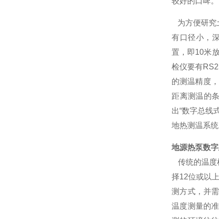
较好的口啤。
为方便研究
有口径小，深
置，即10米
检仪要有RS
的测温精度，
距离测温的条
出“数字总线
地热测温系统
地源热泵数字
传统的温度
择12位或以
测方式，并
温度测量的