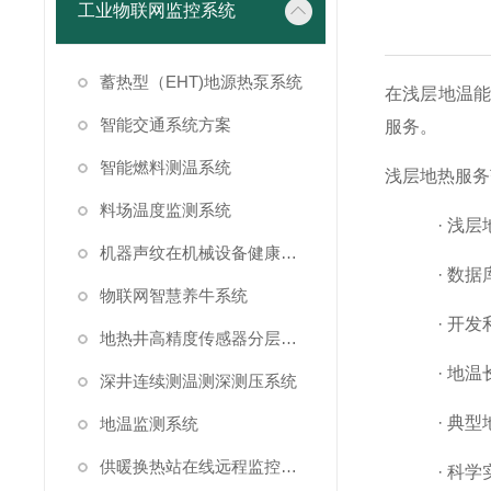
工业物联网监控系统
蓄热型（EHT)地源热泵系统
在
浅层地温
能
智能交通系统方案
服务。
智能燃料测温系统
浅层地热
服务
料场温度监测系统
·
浅层
机器声纹在机械设备健康状态监测中的应用
·
数据
物联网智慧养牛系统
·
开发
地热井高精度传感器分层测温方案
·
地温
深井连续测温测深测压系统
·
典型
地温监测系统
供暖换热站在线远程监控系统方案
·
科学