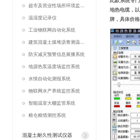
此款系统专
超市及营业性场所环境监测系统
地热电缆，以
温湿度记录仪
牌，具体价格
工业物联网自动化系统
建筑混凝土煤堆沥青测温系统
防灾减灾预警信息展播系统
地源热泵温度场监控系统
水情自动化测报系统
物联网水产养殖监控系统
智能温室大棚监管系统
粮仓粮情测控系统
混凝土耐久性测试仪器