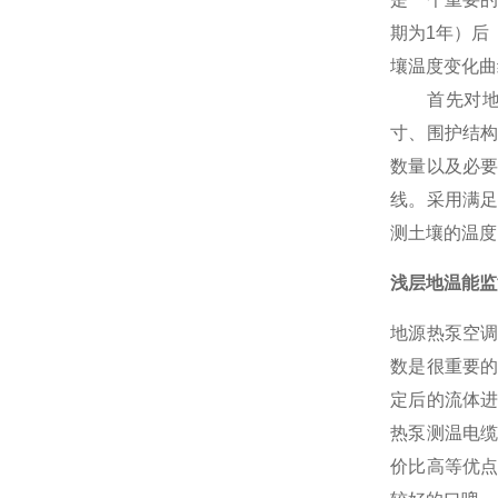
期为1年）后
壤温度变化曲
首先对地源
寸、围护结
数量以及必
线。采用满
测土壤的温度
浅层地温能监
地源热泵空
数是很重要
定后的流体
热泵测温电
价比高等优