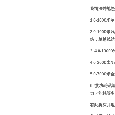
我司深井地热
1.0-1000
米单
2.0-1000
米浅
络；单总线结
3. 4.0-10000
4.0-2000
米
N
5.0-7000
米全
6.
微功耗采
力／能耗等多
有此类深井地