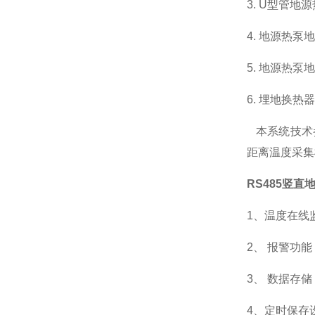
3. U型管
4. 地源热
5. 地源热
6. 埋地换
本系统技术
距离温度采集
RS485竖
1、温度在线
2、 报警功
3、 数据存
4、定时保存