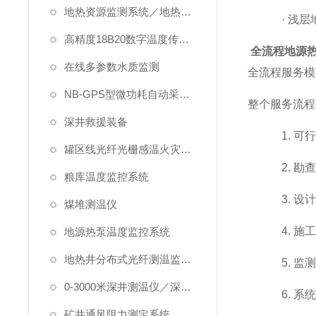
地热资源监测系统／地热管理系统
·
浅层
高精度18B20数字温度传感器
全流程地源
在线多参数水质监测
全流程服务模
NB-GPS型微功耗自动采集系统
整个服务流程
深井救援装备
1.
可
罐区线光纤光栅感温火灾探测系统
2.
勘
粮库温度监控系统
3.
设
煤堆测温仪
4.
施
地源热泵温度监控系统
地热井分布式光纤测温监测系统
5.
监
0-3000米深井测温仪／深水测温仪
6.
系
矿井通风阻力测定系统