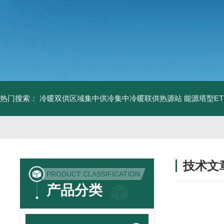
热门搜索：
冷暖双供区域集中供冷集中冷暖联供热源站
能源塔型E
技术文
PRODUCT CLASSIFICATION
/ TECHNIC
产品分类