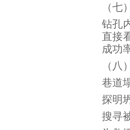
（七
钻孔
直接
成功
（八
巷道
探明
搜寻