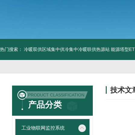
热门搜索：
冷暖双供区域集中供冷集中冷暖联供热源站
能源塔型E
技术文
PRODUCT CLASSIFICATION
/ TECHNIC
产品分类
工业物联网监控系统