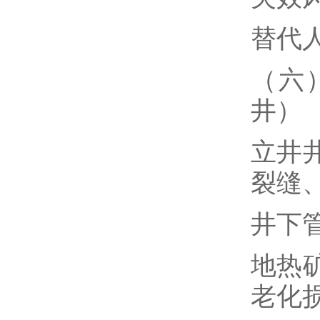
替代
（六
井）
立井
裂缝
井下
地热
老化