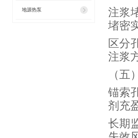
注浆
地源热泵
堵密
区分
注浆
（五
锚索
剂充
长期
失效