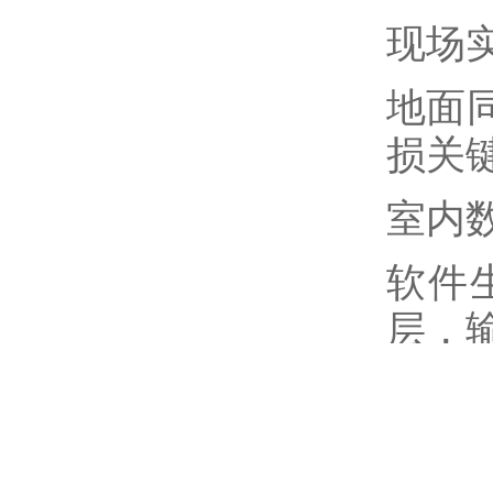
现场
地面
损关
室内
软件
层，
复测
顶板