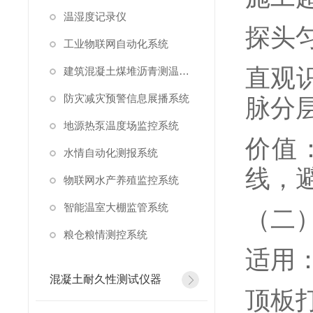
温湿度记录仪
探头
工业物联网自动化系统
直观
建筑混凝土煤堆沥青测温系统
防灾减灾预警信息展播系统
脉分
地源热泵温度场监控系统
价值
水情自动化测报系统
线，
物联网水产养殖监控系统
智能温室大棚监管系统
（二
粮仓粮情测控系统
适用
混凝土耐久性测试仪器
顶板