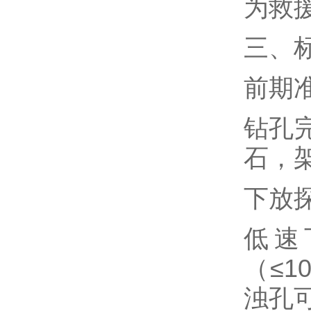
为救
三、
前期
钻孔
石，
下放
低速
（≤
浊孔