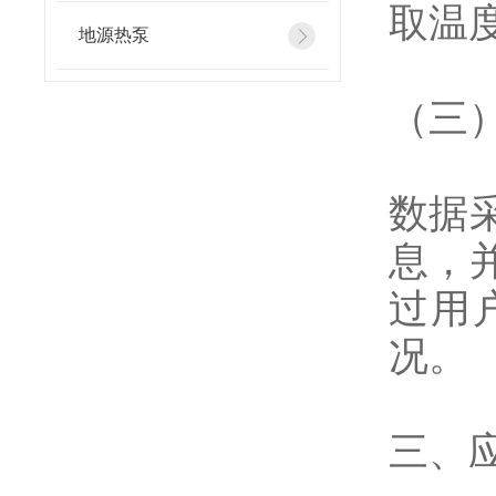
取温
地源热泵
（三
数据
息，
过用
况。
三、