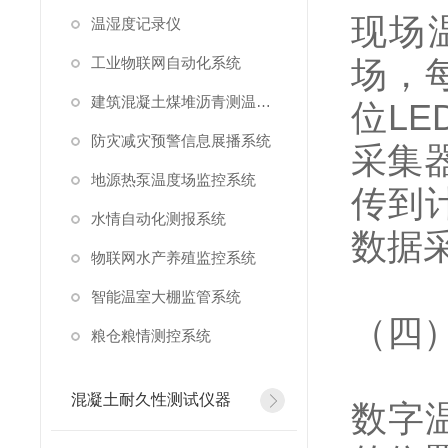
现场
温湿度记录仪
工业物联网自动化系统
场，
建筑混凝土煤堆沥青测温系统
位L
防灾减灾预警信息展播系统
采集
地源热泵温度场监控系统
传到
水情自动化测报系统
数据
物联网水产养殖监控系统
智能温室大棚监管系统
（四
粮仓粮情测控系统
混凝土耐久性测试仪器
数字