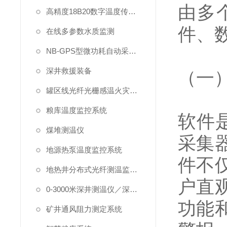
由多
高精度18B20数字温度传感器
件、
在线多参数水质监测
NB-GPS型微功耗自动采集系统
深井救援装备
（一
罐区线光纤光栅感温火灾探测系统
粮库温度监控系统
软件
煤堆测温仪
采集
地源热泵温度监控系统
件不
地热井分布式光纤测温监测系统
户直
0-3000米深井测温仪／深水测温仪
功能
矿井通风阻力测定系统