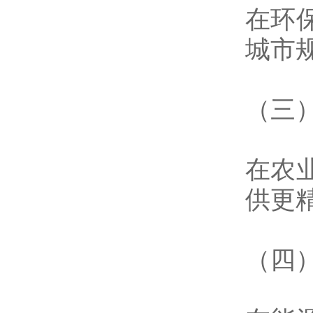
在环
城市
（三
在农
供更
（四