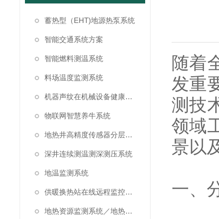
蓄热型（EHT)地源热泵系统
智能交通系统方案
随着
智能燃料测温系统
料场温度监测系统
发重
机器声纹在机械设备健康状态监测中的应用
测技
物联网智慧养牛系统
领域
地热井高精度传感器分层测温方案
景以
深井连续测温测深测压系统
地温监测系统
一、
供暖换热站在线远程监控系统方案
地热资源监测系统／地热管理系统