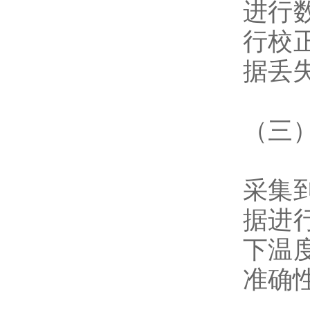
进行
行校
据丢
（三
采集
据进
下温
准确