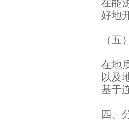
在能
好地
（五
在地
以及
基于
四、