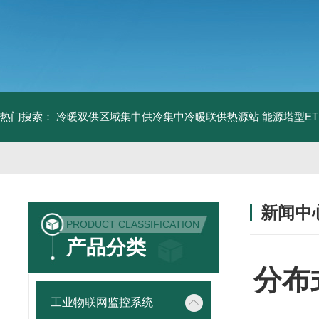
热门搜索：
冷暖双供区域集中供冷集中冷暖联供热源站
能源塔型E
新闻中
PRODUCT CLASSIFICATION
产品分类
分布
工业物联网监控系统