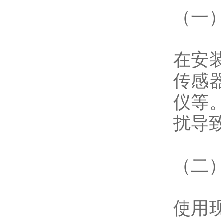
（一
在安
传感
仪等
扰导
（二
使用