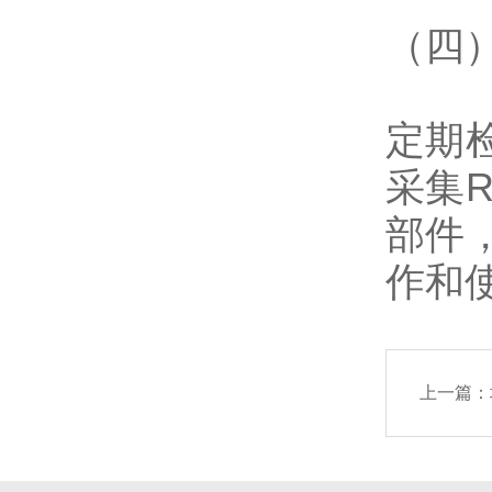
（四
定期
采集
部件
作和
上一篇：