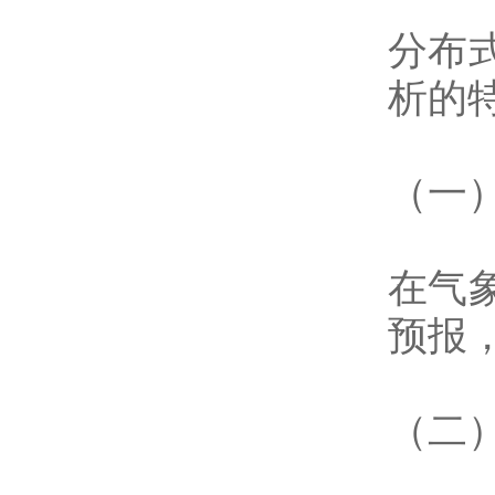
分布
析的
（一
在气
预报
（二