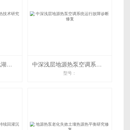
跨季节蓄热地埋管水池湖面储热技术研究对比
中深浅层地源热泵空调系统运行故障诊断修复
型号：