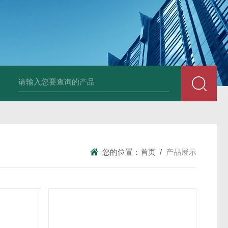
中深浅层地源热泵空调系统运行故障诊断修复
冷暖双
您的位置：
首页
/
产品展示