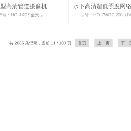
中型高清管道摄像机
型号：HO-JXDS全景型
型号：HO-ZWDZ-200（B/
共 2086 条记录，当前 11 / 100 页
首页
上一页
下一