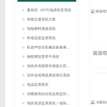
蓄热型（EHT)地源热泵系统
智能交通系统方案
智能燃料测温系统
料场温度监测系统
机器声纹在机械设备健康状态监测中的应用
物联网智慧养牛系统
地热井高精度传感器分层测温方案
深井连续测温测深测压系统
地温监测系统
供暖换热站在线远程监控系统方案
地热资源监测系统／地热管理系统