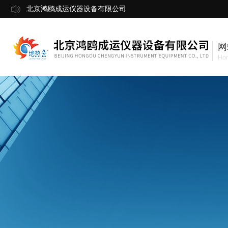
北京鸿鸥成运仪器设备有限公司
网
Ho