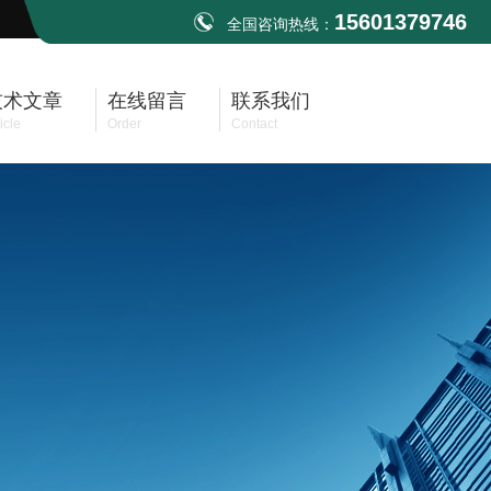
15601379746
全国咨询热线：
技术文章
在线留言
联系我们
icle
Order
Contact