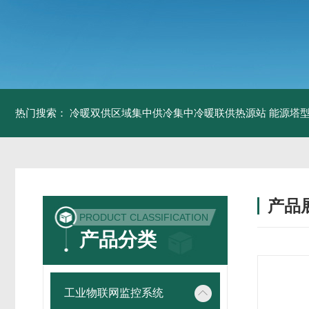
热门搜索：
冷暖双供区域集中供冷集中冷暖联供热源站
能源塔型
产品
PRODUCT CLASSIFICATION
产品分类
工业物联网监控系统