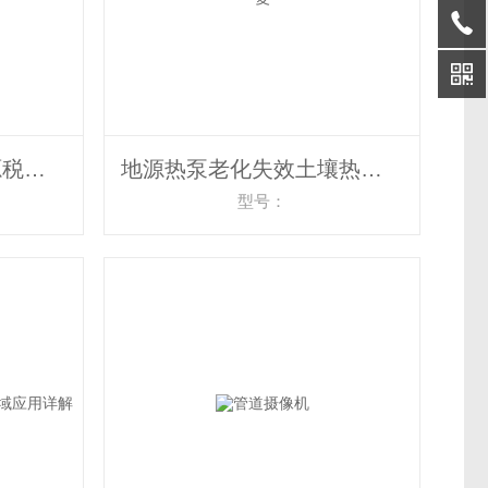
地水源热泵计量水资源税等量持续回灌沉降
地源热泵老化失效土壤热源热平衡研究修复
型号：