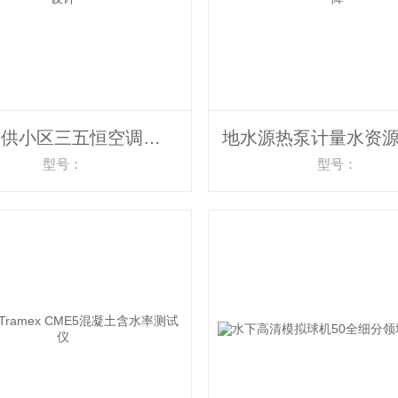
冷暖双供小区三五恒空调系统能源站投资设计
型号：
型号：