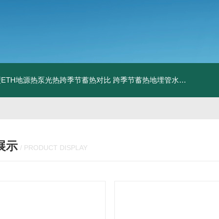
ETH地源热泵光热跨季节蓄热对比
跨季节蓄热地埋管水池湖面储热技术研究对比
展示
/ PRODUCT DISPLAY