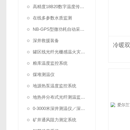
高精度18B20数字温度传感器
在线多参数水质监测
NB-GPS型微功耗自动采集系统
深井救援装备
罐区线光纤光栅感温火灾探测系统
粮库温度监控系统
煤堆测温仪
地源热泵温度监控系统
地热井分布式光纤测温监测系统
0-3000米深井测温仪／深水测温仪
矿井通风阻力测定系统