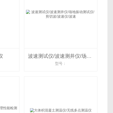
仪
波速测试仪/波速测井仪/场地振动测试仪/剪切波/波速仪/波速
型号：