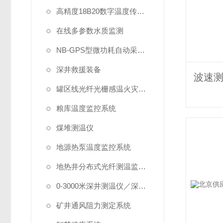
高精度18B20数字温度传感器
在线多参数水质监测
NB-GPS型微功耗自动采集系统
深井救援装备
罐区线光纤光栅感温火灾探测系统
粮库温度监控系统
煤堆测温仪
地源热泵温度监控系统
地热井分布式光纤测温监测系统
0-3000米深井测温仪／深水测温仪
矿井通风阻力测定系统