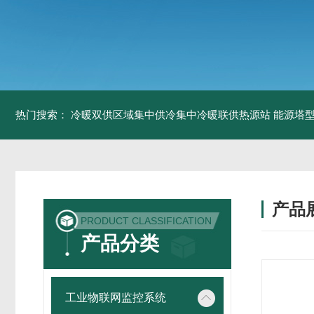
热门搜索：
冷暖双供区域集中供冷集中冷暖联供热源站
能源塔型
产品
PRODUCT CLASSIFICATION
产品分类
工业物联网监控系统