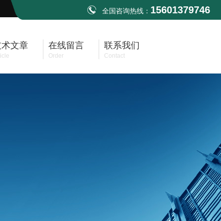
15601379746
全国咨询热线：
技术文章
在线留言
联系我们
icle
Order
Contact