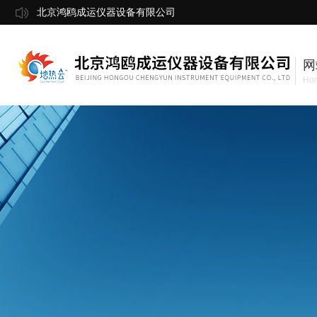
北京鸿鸥成运仪器设备有限公司
网
Ho