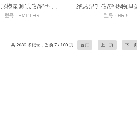
动态变形模量测试仪/轻型落锤试验仪
型号：HMP LFG
型号：HR-5
共 2086 条记录，当前 7 / 100 页
首页
上一页
下一