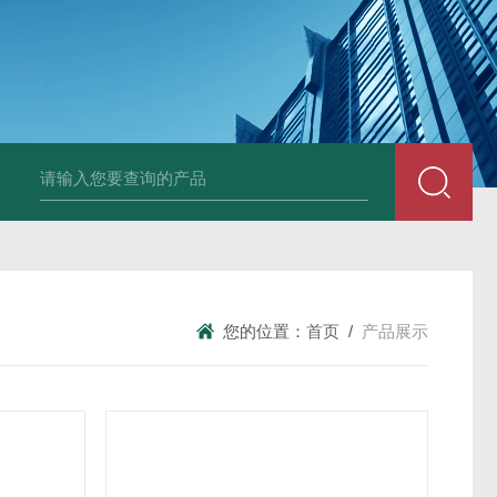
中深浅层地源热泵空调系统运行故障诊断修复
冷暖双
您的位置：
首页
/
产品展示