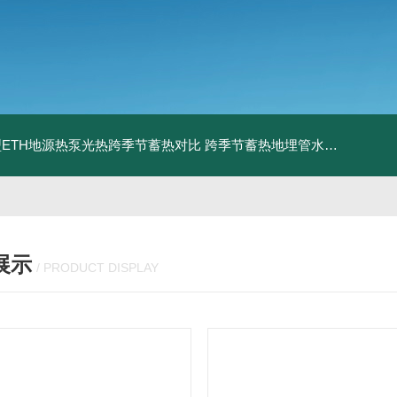
ETH地源热泵光热跨季节蓄热对比
跨季节蓄热地埋管水池湖面储热技术研究对比
展示
/ PRODUCT DISPLAY