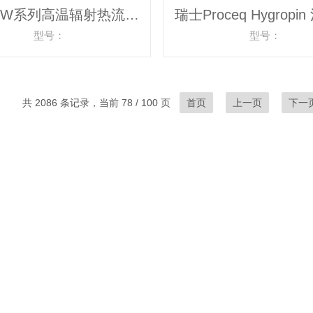
HO-40W系列高温辐射热流传感器
型号：
型号：
共 2086 条记录，当前 78 / 100 页
首页
上一页
下一