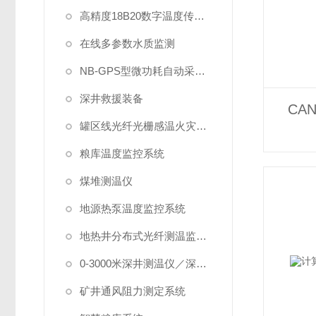
高精度18B20数字温度传感器
在线多参数水质监测
NB-GPS型微功耗自动采集系统
深井救援装备
CA
罐区线光纤光栅感温火灾探测系统
粮库温度监控系统
煤堆测温仪
地源热泵温度监控系统
地热井分布式光纤测温监测系统
0-3000米深井测温仪／深水测温仪
矿井通风阻力测定系统