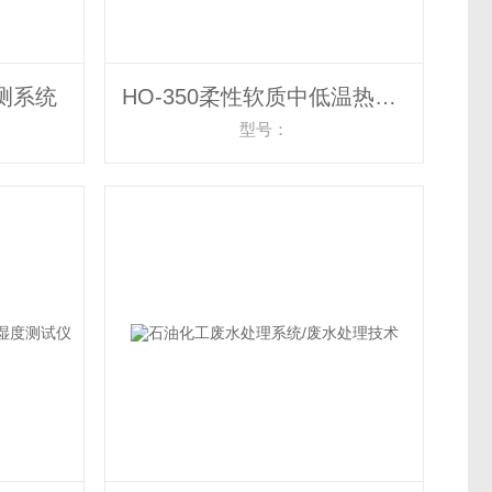
测系统
HO-350柔性软质中低温热流传感器
型号：