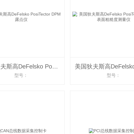
美国狄夫斯高DeFelsko PosiTector DPM露点仪
型号：
型号：