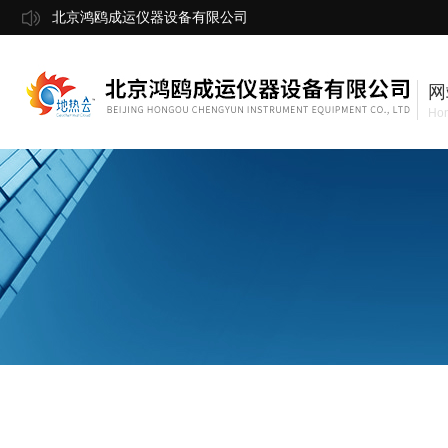
北京鸿鸥成运仪器设备有限公司
网
Ho