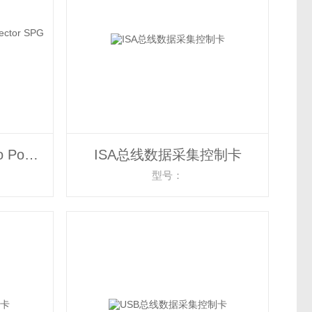
美国狄夫斯高DeFelsko PosiTector SPG表面粗糙度测量仪
ISA总线数据采集控制卡
型号：