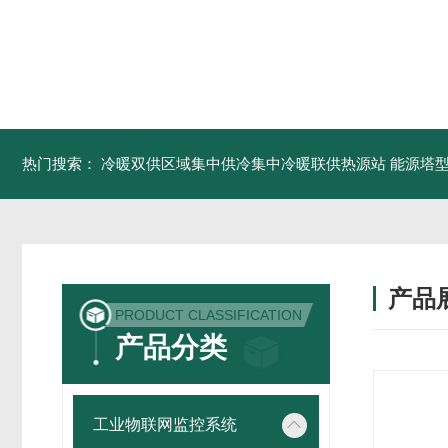
热门搜索：
冷暖双供区域集中供冷集中冷暖联供热源站
能源塔型
产品
PRODUCT CLASSIFICATION
产品分类
工业物联网监控系统