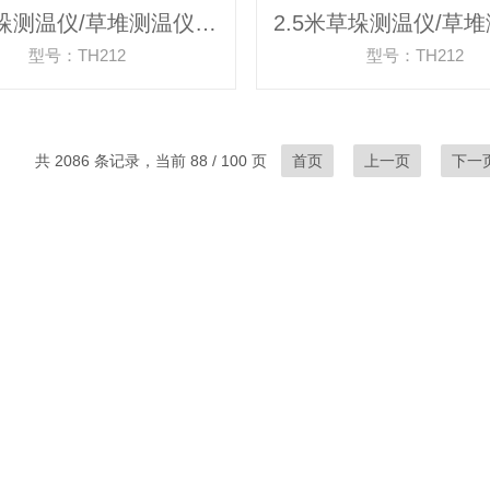
3米草垛测温仪/草堆测温仪/秸秆测温/草堆测温计/草垛测温计
型号：TH212
型号：TH212
共 2086 条记录，当前 88 / 100 页
首页
上一页
下一