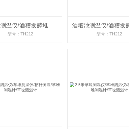
酒糟池测温仪/酒糟发酵堆测温仪 1米
型号：TH212
型号：TH212