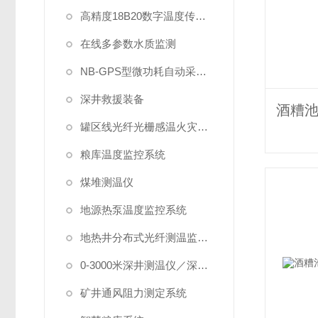
高精度18B20数字温度传感器
在线多参数水质监测
NB-GPS型微功耗自动采集系统
深井救援装备
罐区线光纤光栅感温火灾探测系统
粮库温度监控系统
煤堆测温仪
地源热泵温度监控系统
地热井分布式光纤测温监测系统
0-3000米深井测温仪／深水测温仪
矿井通风阻力测定系统