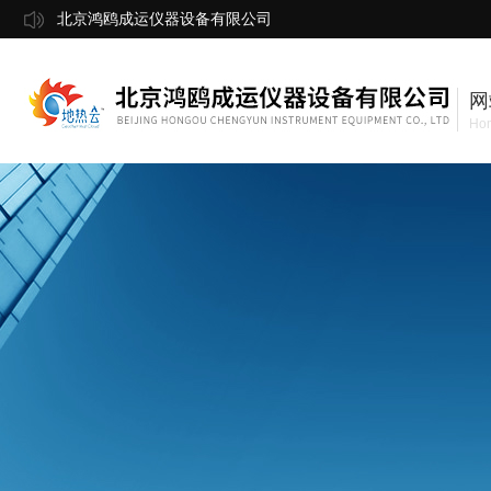
北京鸿鸥成运仪器设备有限公司
网
Ho