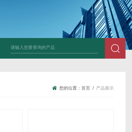
中深浅层地源热泵空调系统运行故障诊断修复
冷暖双
您的位置：
首页
/
产品展示