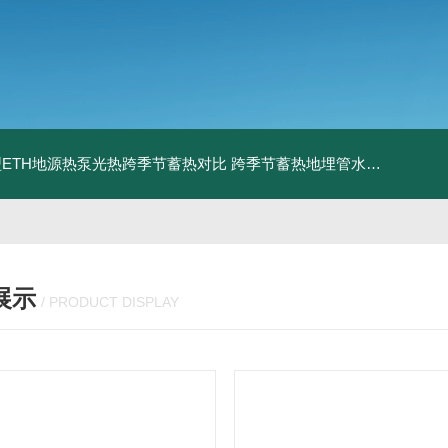
ETH地源热泵光热跨季节蓄热对比
跨季节蓄热地埋管水池湖面储热技术研究对比
展示
/ PRODUCT DISPLAY