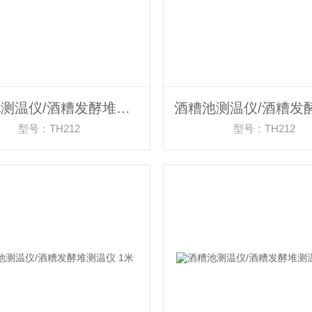
酒糟池测温仪/酒糟发酵堆测温仪 2.5米
型号：TH212
型号：TH212