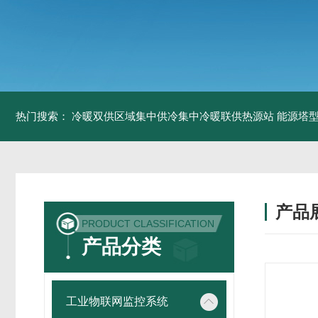
热门搜索：
冷暖双供区域集中供冷集中冷暖联供热源站
能源塔型
产品
PRODUCT CLASSIFICATION
产品分类
工业物联网监控系统