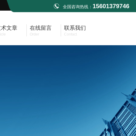
15601379746
全国咨询热线：
技术文章
在线留言
联系我们
icle
Order
Contact