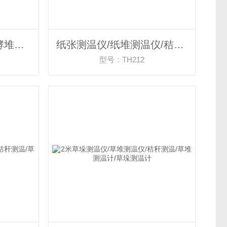
酒糟池测温仪/酒糟发酵堆测温仪 0.5米
纸张测温仪/纸堆测温仪/秸秆测温
型号：TH212