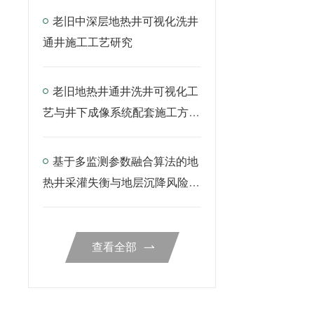
老旧中深层地热井可视化洗井
通井施工工艺研究
老旧地热井通井洗井可视化工
艺与井下成像系统配套施工方案
研究
基于多监测参数融合算法的地
热井采灌失衡与地层沉降风险预
警模型研究
查看全部