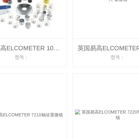
英国易高ELCOMETER 106涂层附着力测试仪 涂层测厚仪
型号：
型号：