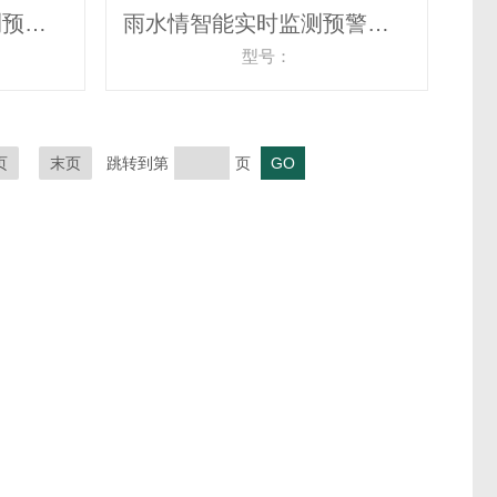
中小河流智能实时监测预警系统
雨水情智能实时监测预警系统
型号：
页
末页
跳转到第
页