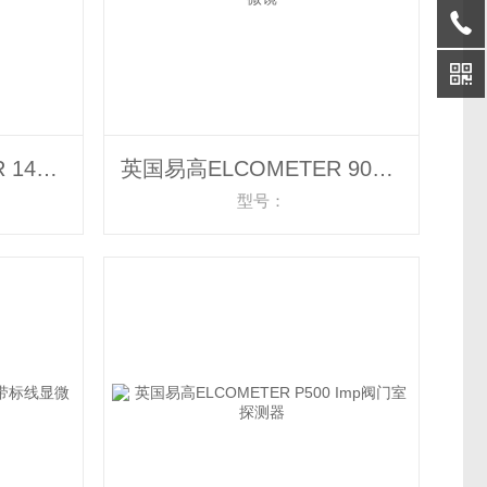
英国易高ELCOMETER 143 裂纹宽度标尺 显微镜
英国易高ELCOMETER 900混凝土裂纹显微镜
型号：