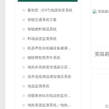
蓄热型（EHT)地源热泵系统
智能交通系统方案
智能燃料测温系统
料场温度监测系统
机器声纹在机械设备健康状态监测中的应用
物联网智慧养牛系统
地热井高精度传感器分层测温方案
深井连续测温测深测压系统
地温监测系统
供暖换热站在线远程监控系统方案
地热资源监测系统／地热管理系统