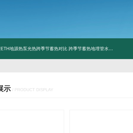
ETH地源热泵光热跨季节蓄热对比
跨季节蓄热地埋管水池湖面储热技术研究对比
展示
/ PRODUCT DISPLAY