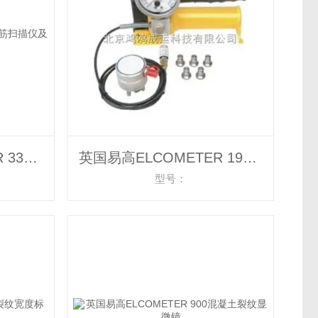
英国易高ELCOMETER 331钢筋扫描仪及钢筋锈蚀仪
英国易高ELCOMETER 1940 1941液压型涂层附着力测试仪 涂层测厚仪
型号：