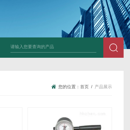
中深浅层地源热泵空调系统运行故障诊断修复
冷暖双
您的位置：
首页
/
产品展示