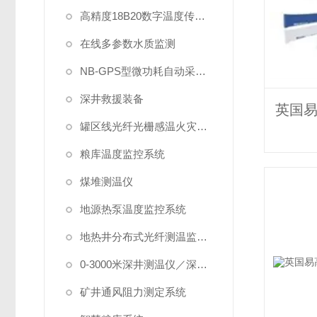
高精度18B20数字温度传感器
在线多参数水质监测
NB-GPS型微功耗自动采集系统
深井救援装备
罐区线光纤光栅感温火灾探测系统
粮库温度监控系统
煤堆测温仪
地源热泵温度监控系统
地热井分布式光纤测温监测系统
0-3000米深井测温仪／深水测温仪
矿井通风阻力测定系统