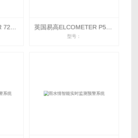
英国易高ELCOMETER 7220带标线显微镜
英国易高ELCOMETER P500 Imp阀门室探测器
型号：