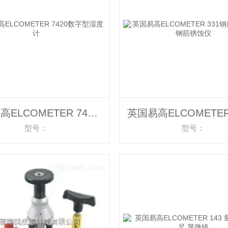
英国易高ELCOMETER 7420数字型湿度计
型号：
型号：