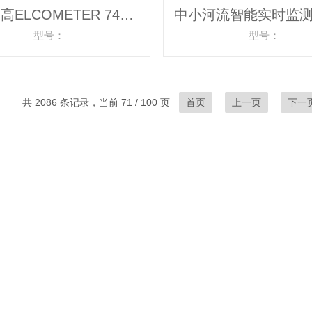
英国易高ELCOMETER 7400紧凑型湿度计
型号：
型号：
共 2086 条记录，当前 71 / 100 页
首页
上一页
下一