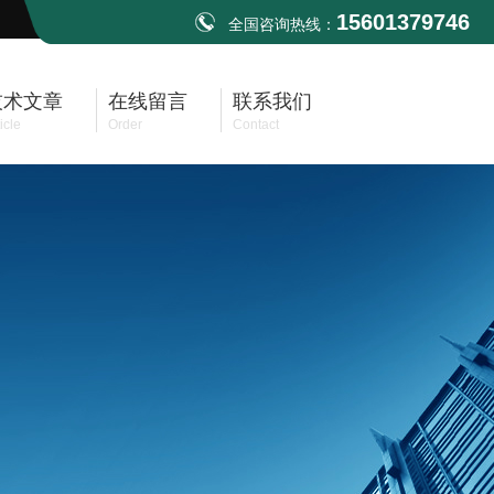
15601379746
全国咨询热线：
技术文章
在线留言
联系我们
icle
Order
Contact