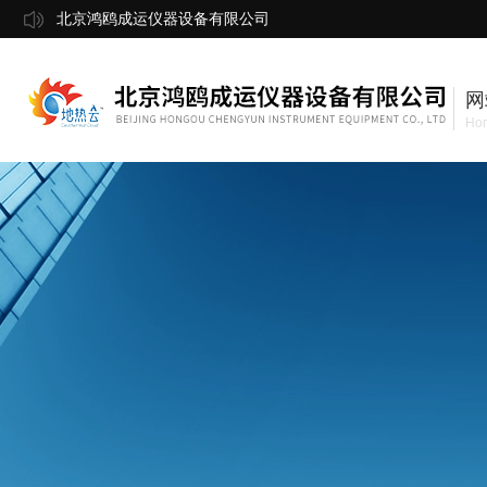
北京鸿鸥成运仪器设备有限公司
网
Ho