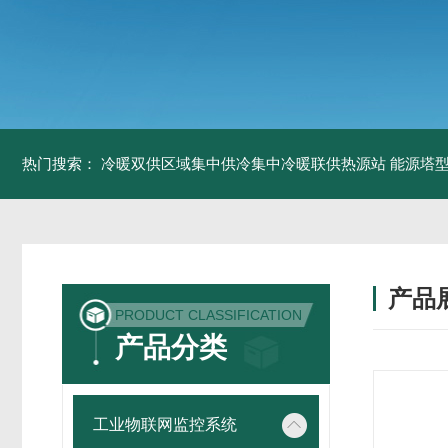
热门搜索：
冷暖双供区域集中供冷集中冷暖联供热源站
能源塔型
产品
PRODUCT CLASSIFICATION
产品分类
工业物联网监控系统