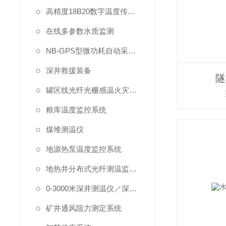
高精度18B20数字温度传感器
在线多参数水质监测
NB-GPS型微功耗自动采集系统
深井救援装备
隧
罐区线光纤光栅感温火灾探测系统
粮库温度监控系统
煤堆测温仪
地源热泵温度监控系统
地热井分布式光纤测温监测系统
0-3000米深井测温仪／深水测温仪
矿井通风阻力测定系统