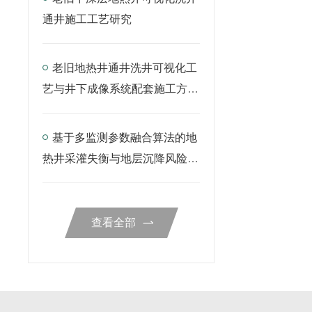
通井施工工艺研究
老旧地热井通井洗井可视化工
艺与井下成像系统配套施工方案
研究
基于多监测参数融合算法的地
热井采灌失衡与地层沉降风险预
警模型研究
查看全部